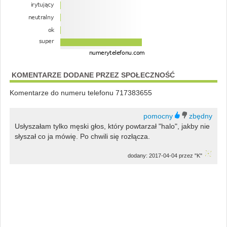
KOMENTARZE DODANE PRZEZ SPOŁECZNOŚĆ
Komentarze do numeru telefonu 717383655
Usłyszałam tylko męski głos, który powtarzał "halo", jakby nie
słyszał co ja mówię. Po chwili się rozłącza.
dodany: 2017-04-04 przez "K"