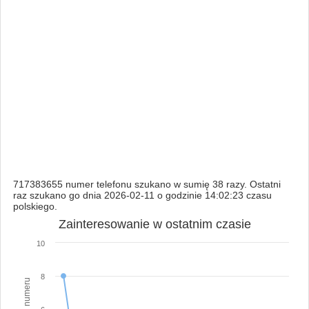
717383655 numer telefonu szukano w sumię 38 razy. Ostatni
raz szukano go dnia 2026-02-11 o godzinie 14:02:23 czasu
polskiego.
Zainteresowanie w ostatnim czasie
10
8