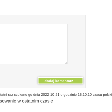
atni raz szukano go dnia 2022-10-21 o godzinie 15:10:10 czasu polsk
esowanie w ostatnim czasie