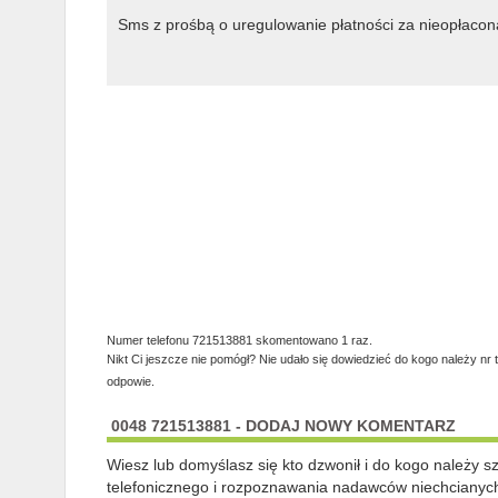
Sms z prośbą o uregulowanie płatności za nieopłacon
Numer telefonu 721513881 skomentowano 1 raz.
Nikt Ci jeszcze nie pomógł? Nie udało się dowiedzieć do kogo należy nr 
odpowie.
0048 721513881 - DODAJ NOWY KOMENTARZ
Wiesz lub domyślasz się kto dzwonił i do kogo należy 
telefonicznego i rozpoznawania nadawców niechcianych