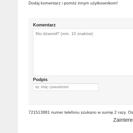
Dodaj komentarz i pomóż innym użytkownikom!
Komentarz
Podpis
721513881 numer telefonu szukano w sumię 2 razy. Ost
Zainter