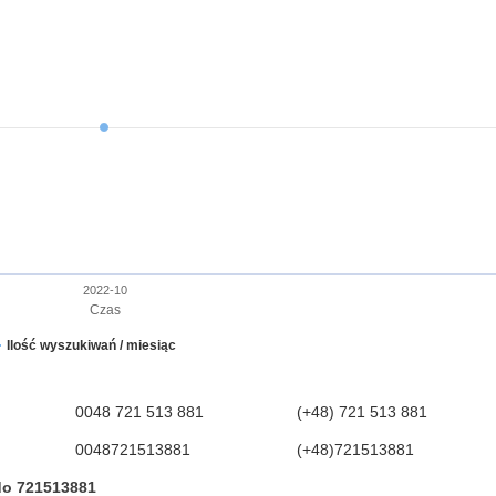
2022-10
Czas
Ilość wyszukiwań / miesiąc
0048 721 513 881
(+48) 721 513 881
0048721513881
(+48)721513881
do 721513881