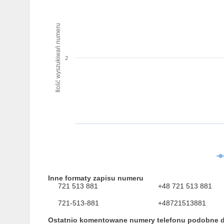
Ilość wyszukiwań numeru
2
Inne formaty zapisu numeru
721 513 881
+48 721 513 881
721-513-881
+48721513881
Ostatnio komentowane numery telefonu podobne 