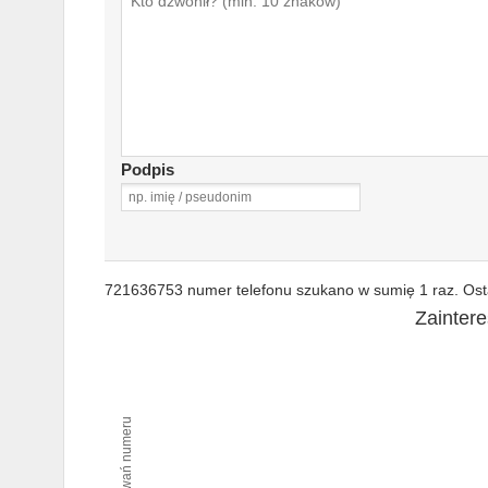
Podpis
721636753 numer telefonu szukano w sumię 1 raz. Osta
Zainter