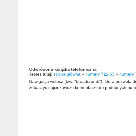
Odwrócona książka telefoniczna
Jesteś tutaj:
strona główna
»
numery 721 63
»
numery 
Nawigacja wstecz (tzw. "breadcrumb"), która pozwola
zobaczyć najciekawsze komentarze do podobnych numerów