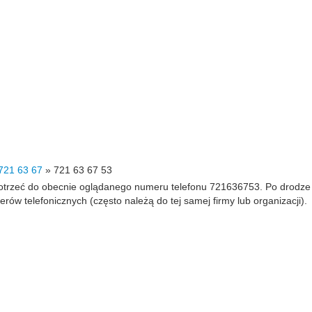
721 63 67
»
721 63 67 53
 dotrzeć do obecnie oglądanego numeru telefonu 721636753. Po drodz
 telefonicznych (często należą do tej samej firmy lub organizacji).