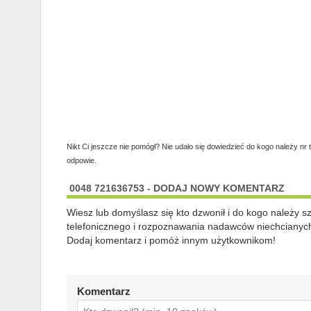
Nikt Ci jeszcze nie pomógł? Nie udało się dowiedzieć do kogo należy nr 
odpowie.
0048 721636753 - DODAJ NOWY KOMENTARZ
Wiesz lub domyślasz się kto dzwonił i do kogo należy 
telefonicznego i rozpoznawania nadawców niechcianych
Dodaj komentarz i pomóż innym użytkownikom!
Komentarz