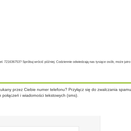
tel. 721636753? Spróbuj wrócić później. Codziennie odwiedzają nas tysiące osób, może jutro
szukany przez Ciebie numer telefonu? Przyłącz się do zwalczania spam
 połączeń i wiadomości tekstowych (sms).