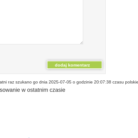
tni raz szukano go dnia 2025-07-05 o godzinie 20:07:38 czasu polski
esowanie w ostatnim czasie