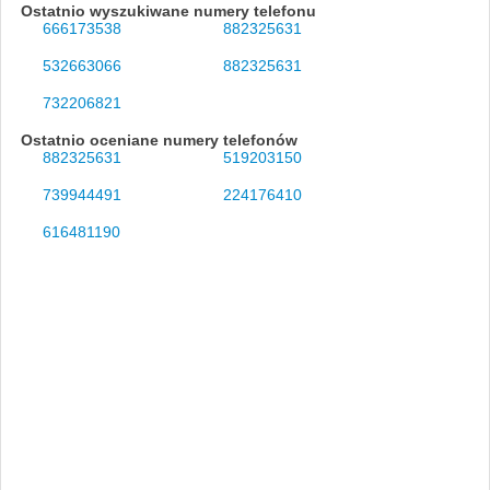
Ostatnio wyszukiwane numery telefonu
666173538
882325631
532663066
882325631
732206821
Ostatnio oceniane numery telefonów
882325631
519203150
739944491
224176410
616481190