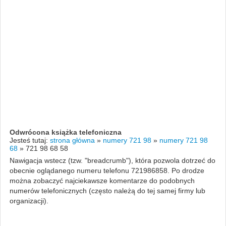
Odwrócona książka telefoniczna
Jesteś tutaj:
strona główna
»
numery 721 98
»
numery 721 98
68
»
721 98 68 58
Nawigacja wstecz (tzw. "breadcrumb"), która pozwola dotrzeć do
obecnie oglądanego numeru telefonu 721986858. Po drodze
można zobaczyć najciekawsze komentarze do podobnych
numerów telefonicznych (często należą do tej samej firmy lub
organizacji).