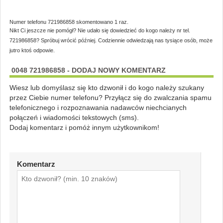
Numer telefonu 721986858 skomentowano 1 raz.
Nikt Ci jeszcze nie pomógł? Nie udało się dowiedzieć do kogo należy nr tel.
721986858? Spróbuj wrócić później. Codziennie odwiedzają nas tysiące osób, może
jutro ktoś odpowie.
0048 721986858 - DODAJ NOWY KOMENTARZ
Wiesz lub domyślasz się kto dzwonił i do kogo należy szukany
przez Ciebie numer telefonu? Przyłącz się do zwalczania spamu
telefonicznego i rozpoznawania nadawców niechcianych
połączeń i wiadomości tekstowych (sms).
Dodaj komentarz i pomóż innym użytkownikom!
Komentarz