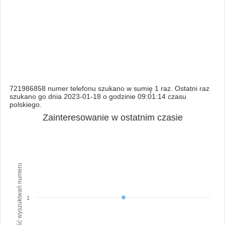
721986858 numer telefonu szukano w sumię 1 raz. Ostatni raz
szukano go dnia 2023-01-18 o godzinie 09:01:14 czasu
polskiego.
Zainteresowanie w ostatnim czasie
Ilość wyszukiwań numeru
1