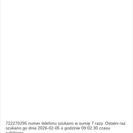
722270295 numer telefonu szukano w sumię 7 razy. Ostatni raz
szukano go dnia 2026-02-05 o godzinie 09:02:30 czasu
polskiego.