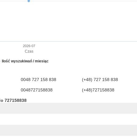
2026-07
Czas
Ilość wyszukiwań / miesiąc
0048 727 158 838
(+48) 727 158 838
0048727158838
(+48)727158838
do 727158838