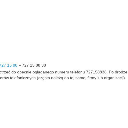
727 15 88
»
727 15 88 38
 dotrzeć do obecnie oglądanego numeru telefonu 727158838. Po drodz
 telefonicznych (często należą do tej samej firmy lub organizacji).