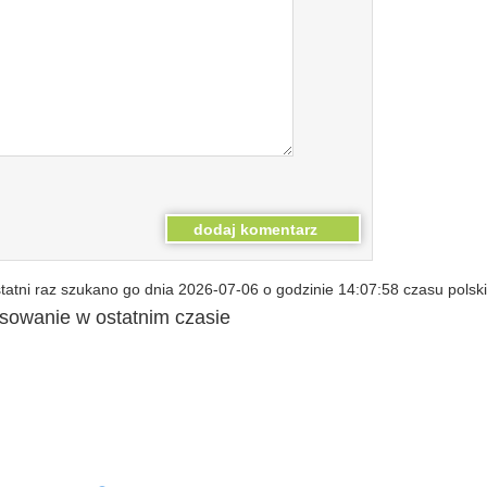
atni raz szukano go dnia 2026-07-06 o godzinie 14:07:58 czasu polsk
esowanie w ostatnim czasie