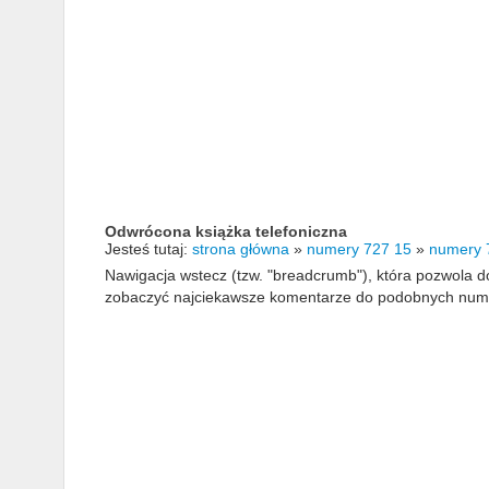
Odwrócona książka telefoniczna
Jesteś tutaj:
strona główna
»
numery 727 15
»
numery 
Nawigacja wstecz (tzw. "breadcrumb"), która pozwola
zobaczyć najciekawsze komentarze do podobnych numerów