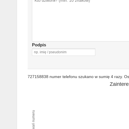
Podpis
727158838 numer telefonu szukano w sumię 4 razy. Ost
Zainter