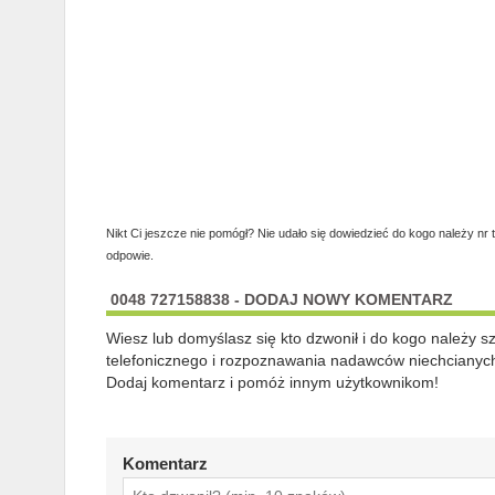
Nikt Ci jeszcze nie pomógł? Nie udało się dowiedzieć do kogo należy nr 
odpowie.
0048 727158838 - DODAJ NOWY KOMENTARZ
Wiesz lub domyślasz się kto dzwonił i do kogo należy 
telefonicznego i rozpoznawania nadawców niechcianych
Dodaj komentarz i pomóż innym użytkownikom!
Komentarz