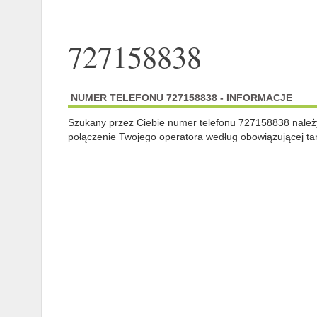
727158838
NUMER TELEFONU 727158838 - INFORMACJE
Szukany przez Ciebie numer telefonu 727158838 nale
połączenie Twojego operatora według obowiązującej tar