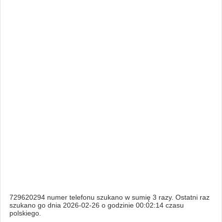
729620294 numer telefonu szukano w sumię 3 razy. Ostatni raz
szukano go dnia 2026-02-26 o godzinie 00:02:14 czasu
polskiego.