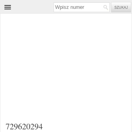
729620294