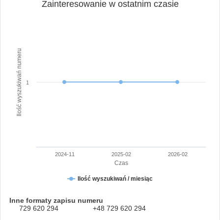
Zainteresowanie w ostatnim czasie
Ilość wyszukiwań numeru
1
2024-11
2025-02
2026-02
Czas
Ilość wyszukiwań / miesiąc
Inne formaty zapisu numeru
729 620 294
+48 729 620 294