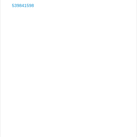
539841598