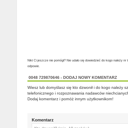
Nikt Ci jeszcze nie pomógł? Nie udało się dowiedzieć do kogo należy nr 
odpowie.
0048 729870646 - DODAJ NOWY KOMENTARZ
Wiesz lub domyślasz się kto dzwonił i do kogo należy 
telefonicznego i rozpoznawania nadawców niechcianych
Dodaj komentarz i pomóż innym użytkownikom!
Komentarz