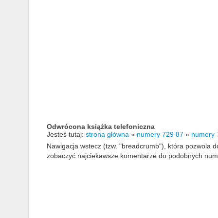
Odwrócona książka telefoniczna
Jesteś tutaj:
strona główna
»
numery 729 87
»
numery 
Nawigacja wstecz (tzw. "breadcrumb"), która pozwola
zobaczyć najciekawsze komentarze do podobnych numerów