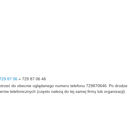
729 87 06
»
729 87 06 46
 dotrzeć do obecnie oglądanego numeru telefonu 729870646. Po drodz
 telefonicznych (często należą do tej samej firmy lub organizacji).