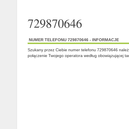
729870646
NUMER TELEFONU 729870646 - INFORMACJE
Szukany przez Ciebie numer telefonu 729870646 nale
połączenie Twojego operatora według obowiązującej tar