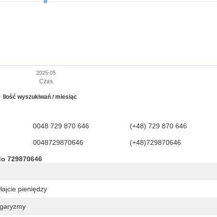
2025-05
Czas
Ilość wyszukiwań / miesiąc
0048 729 870 646
(+48) 729 870 646
0048729870646
(+48)729870646
do 729870646
ajcie pieniędzy
lgaryzmy