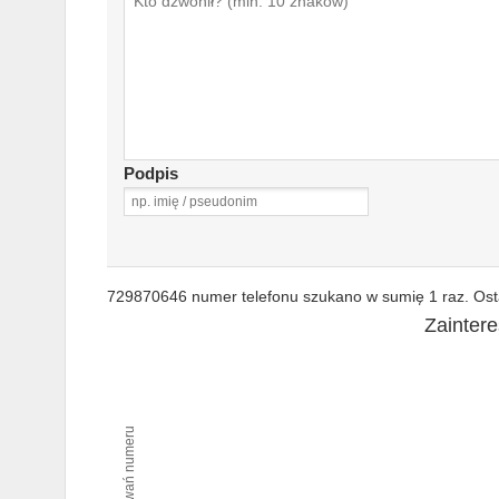
Podpis
729870646 numer telefonu szukano w sumię 1 raz. Osta
Zainter