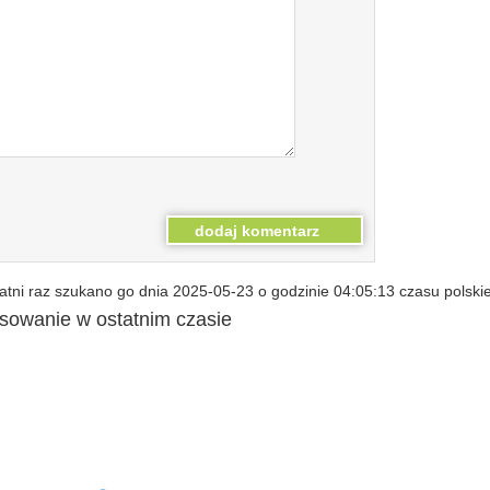
tni raz szukano go dnia 2025-05-23 o godzinie 04:05:13 czasu polski
esowanie w ostatnim czasie