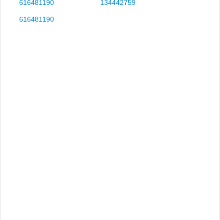
616481190
134442759
616481190