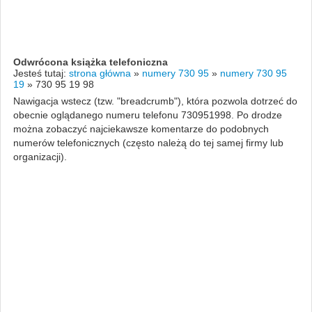
Odwrócona książka telefoniczna
Jesteś tutaj:
strona główna
»
numery 730 95
»
numery 730 95
19
»
730 95 19 98
Nawigacja wstecz (tzw. "breadcrumb"), która pozwola dotrzeć do
obecnie oglądanego numeru telefonu 730951998. Po drodze
można zobaczyć najciekawsze komentarze do podobnych
numerów telefonicznych (często należą do tej samej firmy lub
organizacji).