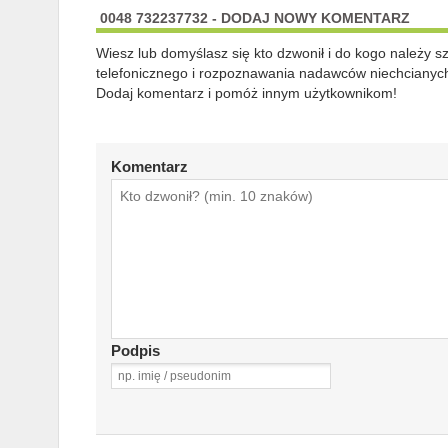
0048 732237732 - DODAJ NOWY KOMENTARZ
Wiesz lub domyślasz się kto dzwonił i do kogo należy 
telefonicznego i rozpoznawania nadawców niechcianych
Dodaj komentarz i pomóż innym użytkownikom!
Komentarz
Podpis