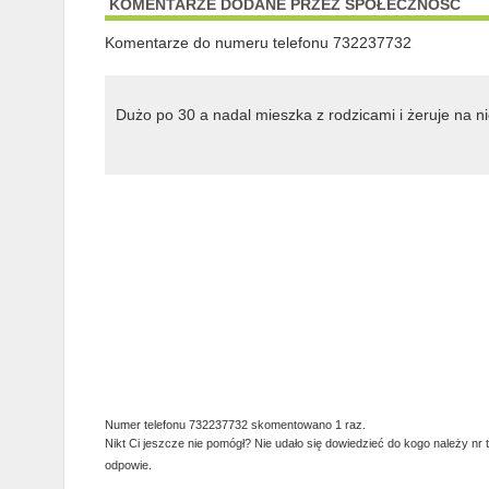
KOMENTARZE DODANE PRZEZ SPOŁECZNOŚĆ
Komentarze do numeru telefonu 732237732
Dużo po 30 a nadal mieszka z rodzicami i żeruje na 
Numer telefonu 732237732 skomentowano 1 raz.
Nikt Ci jeszcze nie pomógł? Nie udało się dowiedzieć do kogo należy nr 
odpowie.