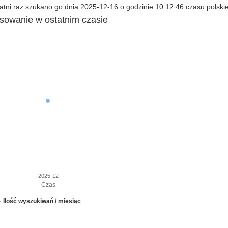
tni raz szukano go dnia 2025-12-16 o godzinie 10:12:46 czasu polski
esowanie w ostatnim czasie
2025-12
Czas
Ilość wyszukiwań / miesiąc