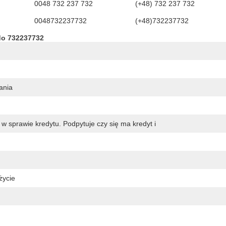
0048 732 237 732
(+48) 732 237 732
0048732237732
(+48)732237732
do 732237732
ania
 w sprawie kredytu. Podpytuje czy się ma kredyt i
życie