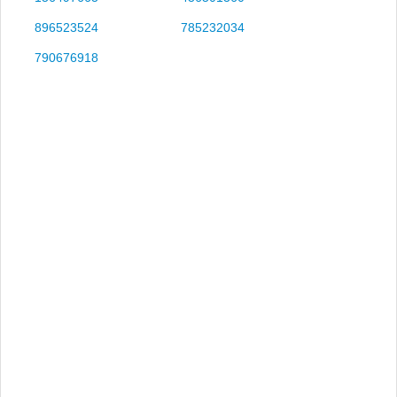
896523524
785232034
790676918