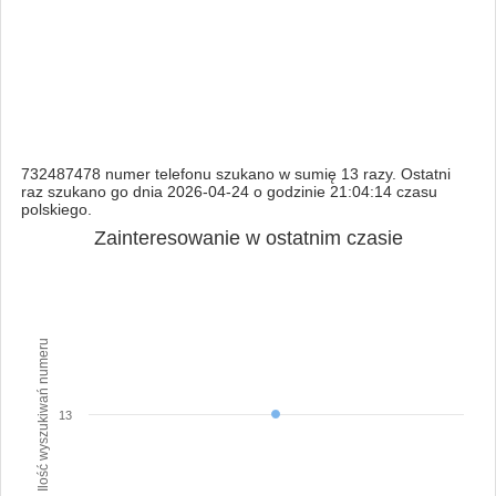
732487478 numer telefonu szukano w sumię 13 razy. Ostatni
raz szukano go dnia 2026-04-24 o godzinie 21:04:14 czasu
polskiego.
Zainteresowanie w ostatnim czasie
Ilość wyszukiwań numeru
13