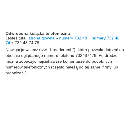
Odwrócona książka telefoniczna
Jesteś tutaj:
strona główna
»
numery 732 48
»
numery 732 48
74
»
732 48 74 78
Nawigacja wstecz (tzw. "breadcrumb"), która pozwola dotrzeć do
obecnie oglądanego numeru telefonu 732487478. Po drodze
można zobaczyć najciekawsze komentarze do podobnych
numerów telefonicznych (często należą do tej samej firmy lub
organizacji).