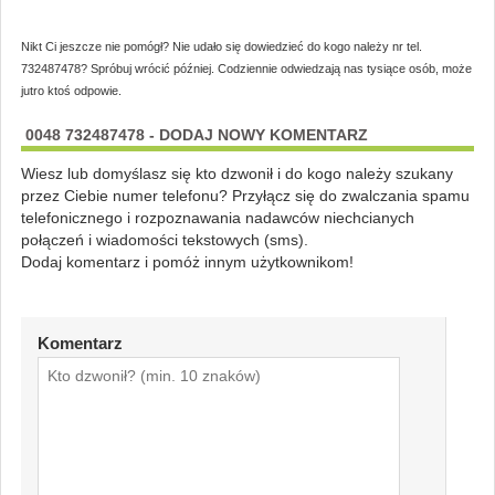
Nikt Ci jeszcze nie pomógł? Nie udało się dowiedzieć do kogo należy nr tel.
732487478? Spróbuj wrócić później. Codziennie odwiedzają nas tysiące osób, może
jutro ktoś odpowie.
0048 732487478 - DODAJ NOWY KOMENTARZ
Wiesz lub domyślasz się kto dzwonił i do kogo należy szukany
przez Ciebie numer telefonu? Przyłącz się do zwalczania spamu
telefonicznego i rozpoznawania nadawców niechcianych
połączeń i wiadomości tekstowych (sms).
Dodaj komentarz i pomóż innym użytkownikom!
Komentarz