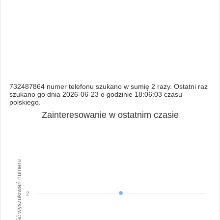
732487864 numer telefonu szukano w sumię 2 razy. Ostatni raz
szukano go dnia 2026-06-23 o godzinie 18:06:03 czasu
polskiego.
Zainteresowanie w ostatnim czasie
Ilość wyszukiwań numeru
2