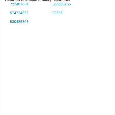
732487864
533395155
574724692
92596
530485305