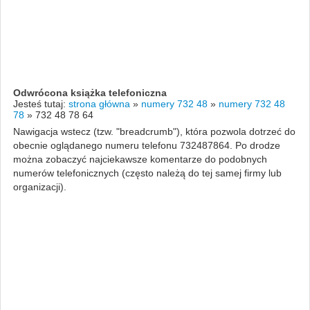
Odwrócona książka telefoniczna
Jesteś tutaj:
strona główna
»
numery 732 48
»
numery 732 48
78
»
732 48 78 64
Nawigacja wstecz (tzw. "breadcrumb"), która pozwola dotrzeć do
obecnie oglądanego numeru telefonu 732487864. Po drodze
można zobaczyć najciekawsze komentarze do podobnych
numerów telefonicznych (często należą do tej samej firmy lub
organizacji).