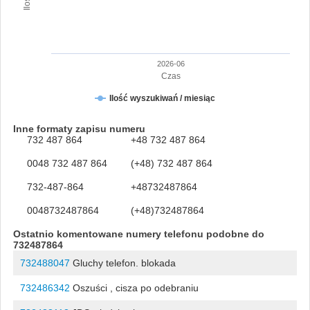
2026-06
Czas
Ilość wyszukiwań / miesiąc
Inne formaty zapisu numeru
732 487 864
+48 732 487 864
0048 732 487 864
(+48) 732 487 864
732-487-864
+48732487864
0048732487864
(+48)732487864
Ostatnio komentowane numery telefonu podobne do
732487864
732488047
Gluchy telefon. blokada
732486342
Oszuści , cisza po odebraniu