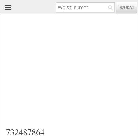
732487864