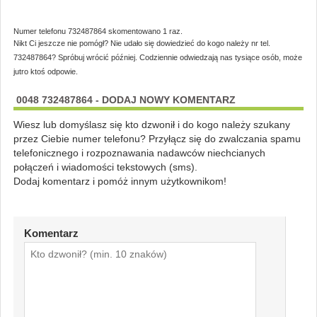
Numer telefonu 732487864 skomentowano 1 raz.
Nikt Ci jeszcze nie pomógł? Nie udało się dowiedzieć do kogo należy nr tel.
732487864? Spróbuj wrócić później. Codziennie odwiedzają nas tysiące osób, może
jutro ktoś odpowie.
0048 732487864 - DODAJ NOWY KOMENTARZ
Wiesz lub domyślasz się kto dzwonił i do kogo należy szukany
przez Ciebie numer telefonu? Przyłącz się do zwalczania spamu
telefonicznego i rozpoznawania nadawców niechcianych
połączeń i wiadomości tekstowych (sms).
Dodaj komentarz i pomóż innym użytkownikom!
Komentarz