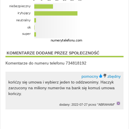
KOMENTARZE DODANE PRZEZ SPOŁECZNOŚĆ
Komentarze do numeru telefonu 734818192
końćzy się umowa i wybierz jeden to oddzwonimy. Haczyk
zarzucony na miliony numerów na bank się komuś umowa
kończy.
dodany: 2022-07-27 przez "ABRAHAM"