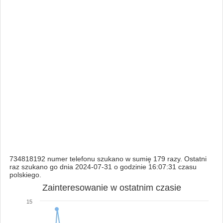
734818192 numer telefonu szukano w sumię 179 razy. Ostatni
raz szukano go dnia 2024-07-31 o godzinie 16:07:31 czasu
polskiego.
Zainteresowanie w ostatnim czasie
15