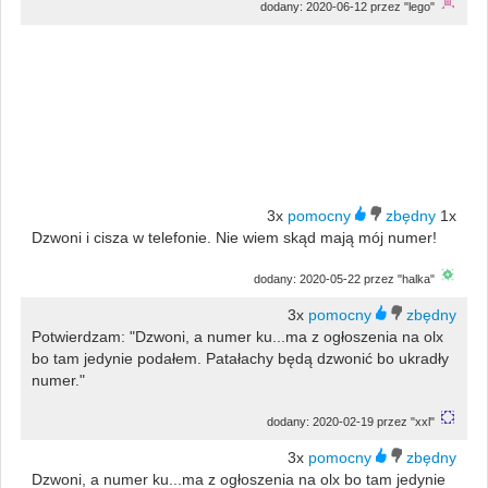
dodany: 2020-06-12 przez "lego"
3x
1x
Dzwoni i cisza w telefonie. Nie wiem skąd mają mój numer!
dodany: 2020-05-22 przez "halka"
3x
Potwierdzam: "Dzwoni, a numer ku...ma z ogłoszenia na olx
bo tam jedynie podałem. Patałachy będą dzwonić bo ukradły
numer."
dodany: 2020-02-19 przez "xxl"
3x
Dzwoni, a numer ku...ma z ogłoszenia na olx bo tam jedynie