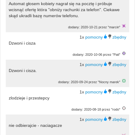
Automat głosem kobiety nagrał się na pocztę i próbuje
wcisnąć ofertę która "obniży rachunki za telefon". Ciekawe
skąd ukradli bazę numerów telefonu.
dodany: 2020-10-21 przez "marcin"
1x
Dzwoni i cisza
dodany: 2020-10-06 przez "Pati"
1x
Dzwoni i cisza.
dodany: 2020-09-24 przez "Nocny marek"
1x
zlodzieje i przestepcy
dodany: 2020-08-18 przez "rodo"
1x
nie odbierajcie - naciagacze