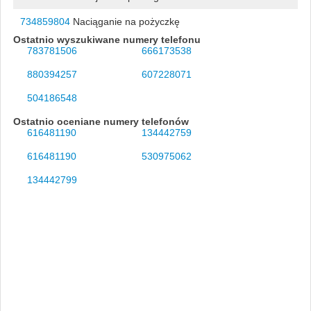
734859804
Naciąganie na pożyczkę
Ostatnio wyszukiwane numery telefonu
783781506
666173538
880394257
607228071
504186548
Ostatnio oceniane numery telefonów
616481190
134442759
616481190
530975062
134442799