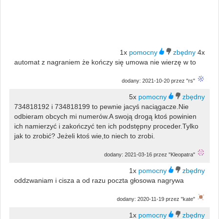
1x
4x
automat z nagraniem że kończy się umowa nie wierzę w to
dodany: 2021-10-20 przez "rs"
5x
734818192 i 734818199 to pewnie jacyś naciągacze.Nie
odbieram obcych mi numerów.A swoją drogą ktoś powinien
ich namierzyć i zakończyć ten ich podstępny proceder.Tylko
jak to zrobić? Jeżeli ktoś wie,to niech to zrobi.
dodany: 2021-03-16 przez "Kleopatra"
1x
oddzwaniam i cisza a od razu poczta głosowa nagrywa
dodany: 2020-11-19 przez "kate"
1x