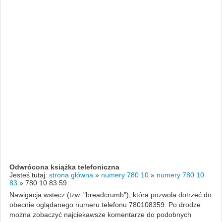
Odwrócona książka telefoniczna
Jesteś tutaj:
strona główna
»
numery 780 10
»
numery 780 10
83
»
780 10 83 59
Nawigacja wstecz (tzw. "breadcrumb"), która pozwola dotrzeć do
obecnie oglądanego numeru telefonu 780108359. Po drodze
można zobaczyć najciekawsze komentarze do podobnych