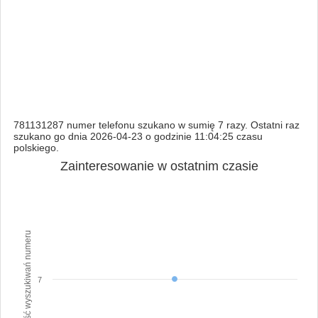
781131287 numer telefonu szukano w sumię 7 razy. Ostatni raz
szukano go dnia 2026-04-23 o godzinie 11:04:25 czasu
polskiego.
Zainteresowanie w ostatnim czasie
Ilość wyszukiwań numeru
7