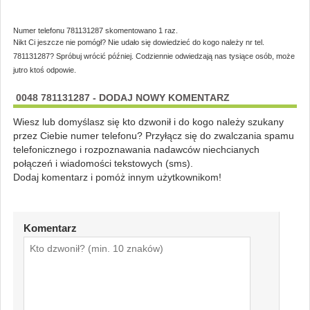
Numer telefonu 781131287 skomentowano 1 raz.
Nikt Ci jeszcze nie pomógł? Nie udało się dowiedzieć do kogo należy nr tel.
781131287? Spróbuj wrócić później. Codziennie odwiedzają nas tysiące osób, może
jutro ktoś odpowie.
0048 781131287 - DODAJ NOWY KOMENTARZ
Wiesz lub domyślasz się kto dzwonił i do kogo należy szukany
przez Ciebie numer telefonu? Przyłącz się do zwalczania spamu
telefonicznego i rozpoznawania nadawców niechcianych
połączeń i wiadomości tekstowych (sms).
Dodaj komentarz i pomóż innym użytkownikom!
Komentarz