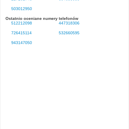
503012950
Ostatnio oceniane numery telefonów
512212098
447318306
726415114
532660595
943147050