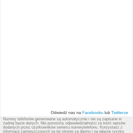
Odwiedź nas na
Facebooku
lub
Twitterze
Numery telefonów generowane są automatycznie i nie są zapisane w
żadnej bazie danych. Nie ponosimy odpowiedzialności za treść wpisów
dodanych przez użytkowników serwisu numerytelefonu. Korzystasz z
informacji zamieszczonych na tej stronie za darmo i na własne ryzyko.