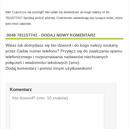
Nikt Ci jeszcze nie pomógł? Nie udało się dowiedzieć do kogo należy nr tel.
781157741? Spróbuj wrócić później. Codziennie odwiedzają nas tysiące osób, może
jutro ktoś odpowie.
0048 781157741 - DODAJ NOWY KOMENTARZ
Wiesz lub domyślasz się kto dzwonił i do kogo należy szukany
przez Ciebie numer telefonu? Przyłącz się do zwalczania spamu
telefonicznego i rozpoznawania nadawców niechcianych
połączeń i wiadomości tekstowych (sms).
Dodaj komentarz i pomóż innym użytkownikom!
Komentarz