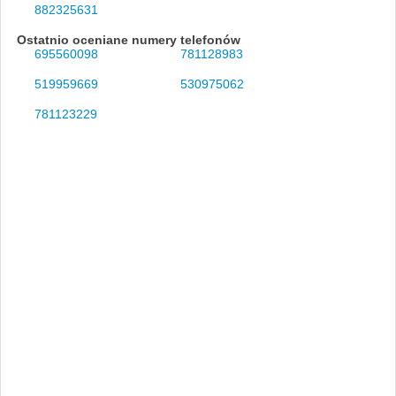
882325631
Ostatnio oceniane numery telefonów
695560098
781128983
519959669
530975062
781123229