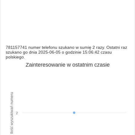
781157741 numer telefonu szukano w sumię 2 razy. Ostatni raz
szukano go dnia 2025-06-05 o godzinie 15:06:42 czasu
polskiego.
Zainteresowanie w ostatnim czasie
Ilość wyszukiwań numeru
2