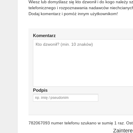
Wiesz lub domyślasz się kto dzwonił i do kogo należy 
telefonicznego i rozpoznawania nadawców niechcianych
Dodaj komentarz i pomóż innym użytkownikom!
Komentarz
Podpis
782067093 numer telefonu szukano w sumię 1 raz. Osta
Zainter