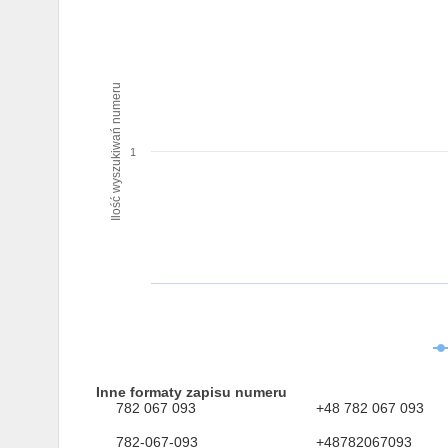
Ilość wyszukiwań numeru
1
Inne formaty zapisu numeru
782 067 093
+48 782 067 093
782-067-093
+48782067093