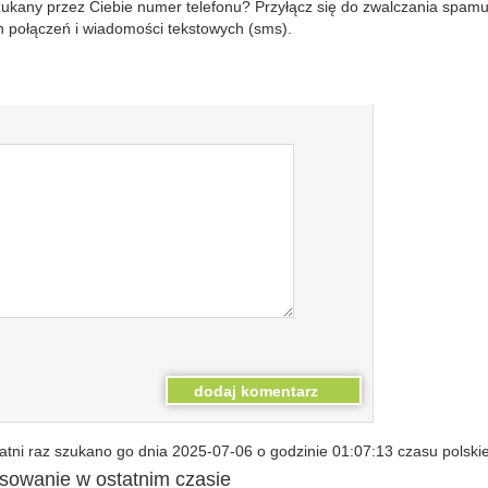
szukany przez Ciebie numer telefonu? Przyłącz się do zwalczania spam
 połączeń i wiadomości tekstowych (sms).
tni raz szukano go dnia 2025-07-06 o godzinie 01:07:13 czasu polski
esowanie w ostatnim czasie