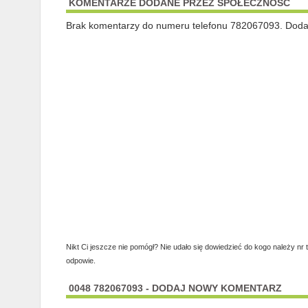
KOMENTARZE DODANE PRZEZ SPOŁECZNOŚĆ
Brak komentarzy do numeru telefonu 782067093. Dodaj 
Nikt Ci jeszcze nie pomógł? Nie udało się dowiedzieć do kogo należy nr 
odpowie.
0048 782067093 - DODAJ NOWY KOMENTARZ