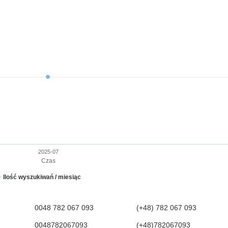
2025-07
Czas
Ilość wyszukiwań / miesiąc
0048 782 067 093
(+48) 782 067 093
0048782067093
(+48)782067093