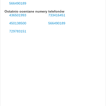
566490189
Ostatnio oceniane numery telefonów
436501993
733416451
450138500
566490189
729783151