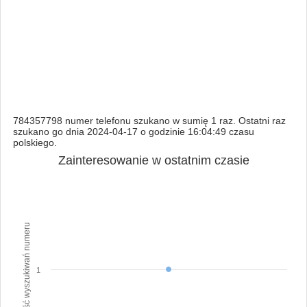
784357798 numer telefonu szukano w sumię 1 raz. Ostatni raz
szukano go dnia 2024-04-17 o godzinie 16:04:49 czasu
polskiego.
Zainteresowanie w ostatnim czasie
Ilość wyszukiwań numeru
1