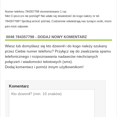
Numer telefonu 784357798 skomentowano 1 raz.
Nikt Ci jeszcze nie pomógł? Nie udało się dowiedzieć do kogo należy nr tel.
784357798? Spróbuj wrócić później. Codziennie odwiedzają nas tysiące osób, może
jutro ktoś odpowie.
0048 784357798 - DODAJ NOWY KOMENTARZ
Wiesz lub domyślasz się kto dzwonił i do kogo należy szukany
przez Ciebie numer telefonu? Przyłącz się do zwalczania spamu
telefonicznego i rozpoznawania nadawców niechcianych
połączeń i wiadomości tekstowych (sms).
Dodaj komentarz i pomóż innym użytkownikom!
Komentarz