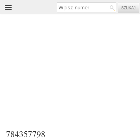
784357798