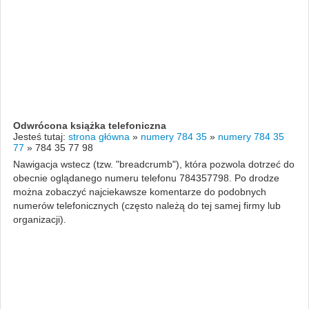
Odwrócona książka telefoniczna
Jesteś tutaj:
strona główna
»
numery 784 35
»
numery 784 35
77
»
784 35 77 98
Nawigacja wstecz (tzw. "breadcrumb"), która pozwola dotrzeć do
obecnie oglądanego numeru telefonu 784357798. Po drodze
można zobaczyć najciekawsze komentarze do podobnych
numerów telefonicznych (często należą do tej samej firmy lub
organizacji).