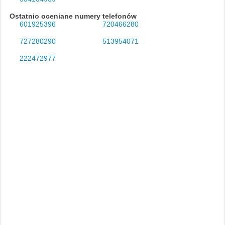
Ostatnio oceniane numery telefonów
601925396
720466280
727280290
513954071
222472977