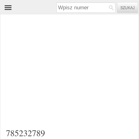
785232789