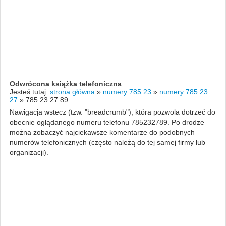
Odwrócona książka telefoniczna
Jesteś tutaj:
strona główna
»
numery 785 23
»
numery 785 23
27
»
785 23 27 89
Nawigacja wstecz (tzw. "breadcrumb"), która pozwola dotrzeć do
obecnie oglądanego numeru telefonu 785232789. Po drodze
można zobaczyć najciekawsze komentarze do podobnych
numerów telefonicznych (często należą do tej samej firmy lub
organizacji).