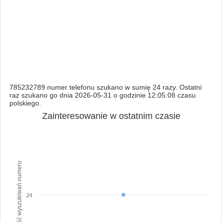
785232789 numer telefonu szukano w sumię 24 razy. Ostatni
raz szukano go dnia 2026-05-31 o godzinie 12:05:08 czasu
polskiego.
Zainteresowanie w ostatnim czasie
Ilość wyszukiwań numeru
24