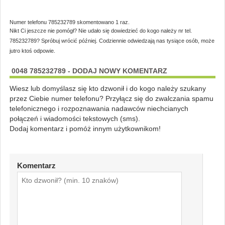
Numer telefonu 785232789 skomentowano 1 raz.
Nikt Ci jeszcze nie pomógł? Nie udało się dowiedzieć do kogo należy nr tel.
785232789? Spróbuj wrócić później. Codziennie odwiedzają nas tysiące osób, może
jutro ktoś odpowie.
0048 785232789 - DODAJ NOWY KOMENTARZ
Wiesz lub domyślasz się kto dzwonił i do kogo należy szukany
przez Ciebie numer telefonu? Przyłącz się do zwalczania spamu
telefonicznego i rozpoznawania nadawców niechcianych
połączeń i wiadomości tekstowych (sms).
Dodaj komentarz i pomóż innym użytkownikom!
Komentarz