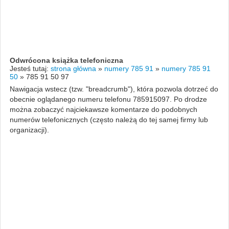
Odwrócona książka telefoniczna
Jesteś tutaj:
strona główna
»
numery 785 91
»
numery 785 91
50
»
785 91 50 97
Nawigacja wstecz (tzw. "breadcrumb"), która pozwola dotrzeć do
obecnie oglądanego numeru telefonu 785915097. Po drodze
można zobaczyć najciekawsze komentarze do podobnych
numerów telefonicznych (często należą do tej samej firmy lub
organizacji).