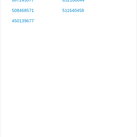
508468571
511640458
450139677