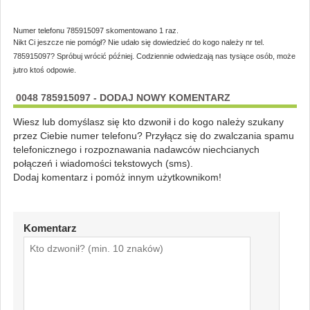
Numer telefonu 785915097 skomentowano 1 raz.
Nikt Ci jeszcze nie pomógł? Nie udało się dowiedzieć do kogo należy nr tel.
785915097? Spróbuj wrócić później. Codziennie odwiedzają nas tysiące osób, może
jutro ktoś odpowie.
0048 785915097 - DODAJ NOWY KOMENTARZ
Wiesz lub domyślasz się kto dzwonił i do kogo należy szukany
przez Ciebie numer telefonu? Przyłącz się do zwalczania spamu
telefonicznego i rozpoznawania nadawców niechcianych
połączeń i wiadomości tekstowych (sms).
Dodaj komentarz i pomóż innym użytkownikom!
Komentarz