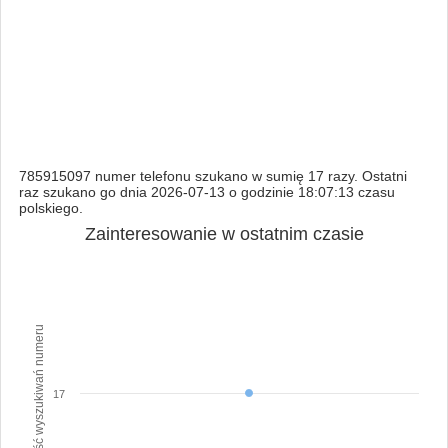
785915097 numer telefonu szukano w sumię 17 razy. Ostatni
raz szukano go dnia 2026-07-13 o godzinie 18:07:13 czasu
polskiego.
Zainteresowanie w ostatnim czasie
Ilość wyszukiwań numeru
17