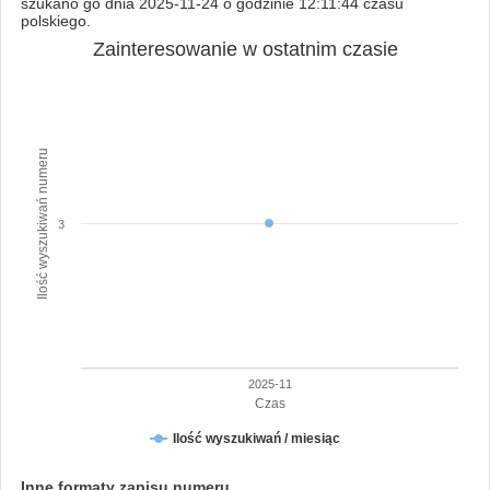
szukano go dnia 2025-11-24 o godzinie 12:11:44 czasu
polskiego.
Zainteresowanie w ostatnim czasie
Ilość wyszukiwań numeru
3
2025-11
Czas
Ilość wyszukiwań / miesiąc
Inne formaty zapisu numeru