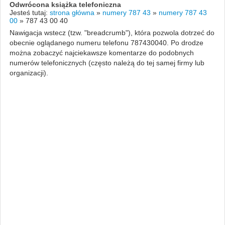
Odwrócona książka telefoniczna
Jesteś tutaj:
strona główna
»
numery 787 43
»
numery 787 43
00
»
787 43 00 40
Nawigacja wstecz (tzw. "breadcrumb"), która pozwola dotrzeć do
obecnie oglądanego numeru telefonu 787430040. Po drodze
można zobaczyć najciekawsze komentarze do podobnych
numerów telefonicznych (często należą do tej samej firmy lub
organizacji).