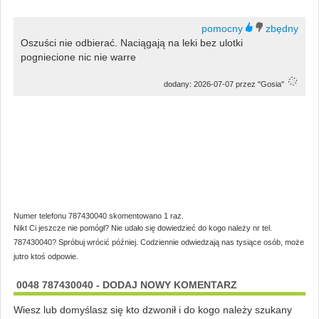
Oszuści nie odbierać. Naciągają na leki bez ulotki
pogniecione nic nie warre
dodany: 2026-07-07 przez "Gosia"
Numer telefonu 787430040 skomentowano 1 raz.
Nikt Ci jeszcze nie pomógł? Nie udało się dowiedzieć do kogo należy nr tel.
787430040? Spróbuj wrócić później. Codziennie odwiedzają nas tysiące osób, może
jutro ktoś odpowie.
0048 787430040 - DODAJ NOWY KOMENTARZ
Wiesz lub domyślasz się kto dzwonił i do kogo należy szukany