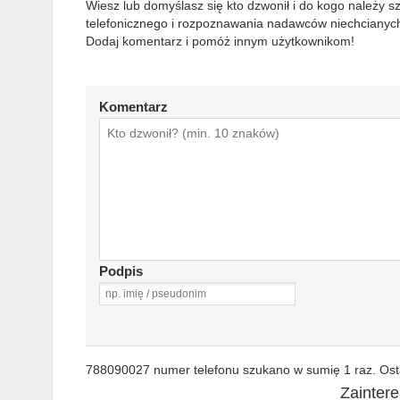
Wiesz lub domyślasz się kto dzwonił i do kogo należy 
telefonicznego i rozpoznawania nadawców niechcianych
Dodaj komentarz i pomóż innym użytkownikom!
Komentarz
Podpis
788090027 numer telefonu szukano w sumię 1 raz. Osta
Zainter