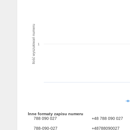
Ilość wyszukiwań numeru
1
Inne formaty zapisu numeru
788 090 027
+48 788 090 027
788-090-027
+48788090027