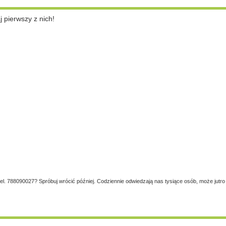
pierwszy z nich!
tel. 788090027? Spróbuj wrócić później. Codziennie odwiedzają nas tysiące osób, może jutro