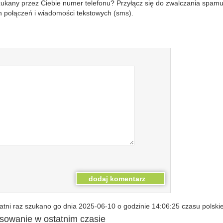
szukany przez Ciebie numer telefonu? Przyłącz się do zwalczania spam
 połączeń i wiadomości tekstowych (sms).
tni raz szukano go dnia 2025-06-10 o godzinie 14:06:25 czasu polski
esowanie w ostatnim czasie