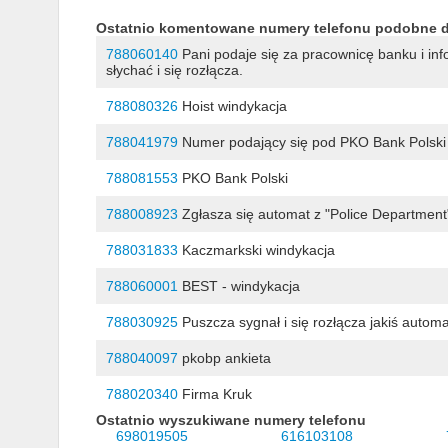
Ostatnio komentowane numery telefonu podobne 
788060140
Pani podaje się za pracownicę banku i inf
słychać i się rozłącza.
788080326
Hoist windykacja
788041979
Numer podający się pod PKO Bank Polski
788081553
PKO Bank Polski
788008923
Zgłasza się automat z "Police Department
788031833
Kaczmarkski windykacja
788060001
BEST - windykacja
788030925
Puszcza sygnał i się rozłącza jakiś automa
788040097
pkobp ankieta
788020340
Firma Kruk
Ostatnio wyszukiwane numery telefonu
698019505
616103108