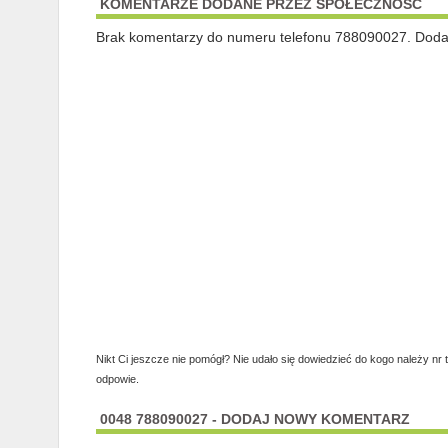
KOMENTARZE DODANE PRZEZ SPOŁECZNOŚĆ
Brak komentarzy do numeru telefonu 788090027. Dodaj 
Nikt Ci jeszcze nie pomógł? Nie udało się dowiedzieć do kogo należy nr 
odpowie.
0048 788090027 - DODAJ NOWY KOMENTARZ