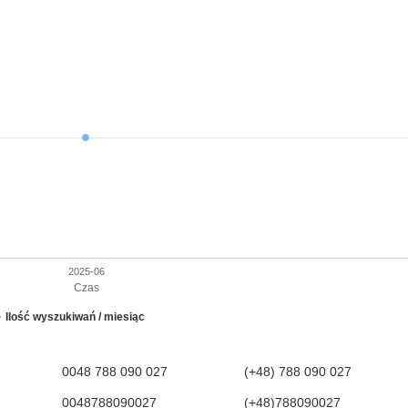
2025-06
Czas
Ilość wyszukiwań / miesiąc
0048 788 090 027
(+48) 788 090 027
0048788090027
(+48)788090027