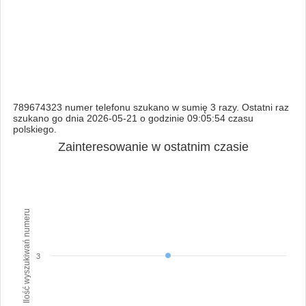
789674323 numer telefonu szukano w sumię 3 razy. Ostatni raz
szukano go dnia 2026-05-21 o godzinie 09:05:54 czasu
polskiego.
Zainteresowanie w ostatnim czasie
Ilość wyszukiwań numeru
3