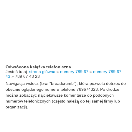
Odwrócona książka telefoniczna
Jesteś tutaj:
strona główna
»
numery 789 67
»
numery 789 67
43
»
789 67 43 23
Nawigacja wstecz (tzw. "breadcrumb"), która pozwola dotrzeć do
obecnie oglądanego numeru telefonu 789674323. Po drodze
można zobaczyć najciekawsze komentarze do podobnych
numerów telefonicznych (często należą do tej samej firmy lub
organizacji).