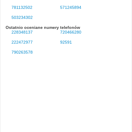
781132502
571245894
503234302
Ostatnio oceniane numery telefonów
228348137
720466280
222472977
92591
790263578