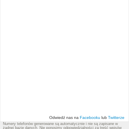
Odwiedź nas na
Facebooku
lub
Twitterze
Numery telefonów generowane są automatycznie i nie są zapisane w
żadnej bazie danych. Nie ponosimy odpowiedzialności za treść wpisów