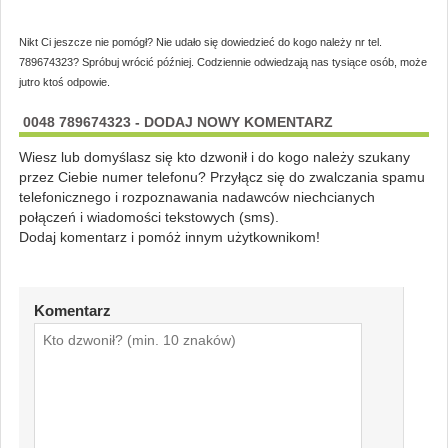
Nikt Ci jeszcze nie pomógł? Nie udało się dowiedzieć do kogo należy nr tel.
789674323? Spróbuj wrócić później. Codziennie odwiedzają nas tysiące osób, może
jutro ktoś odpowie.
0048 789674323 - DODAJ NOWY KOMENTARZ
Wiesz lub domyślasz się kto dzwonił i do kogo należy szukany
przez Ciebie numer telefonu? Przyłącz się do zwalczania spamu
telefonicznego i rozpoznawania nadawców niechcianych
połączeń i wiadomości tekstowych (sms).
Dodaj komentarz i pomóż innym użytkownikom!
Komentarz