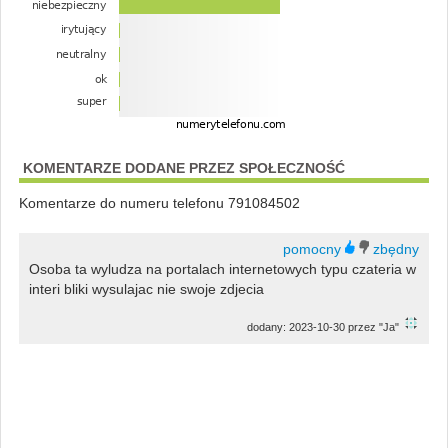
KOMENTARZE DODANE PRZEZ SPOŁECZNOŚĆ
Komentarze do numeru telefonu 791084502
Osoba ta wyludza na portalach internetowych typu czateria w
interi bliki wysulajac nie swoje zdjecia
dodany: 2023-10-30 przez "Ja"