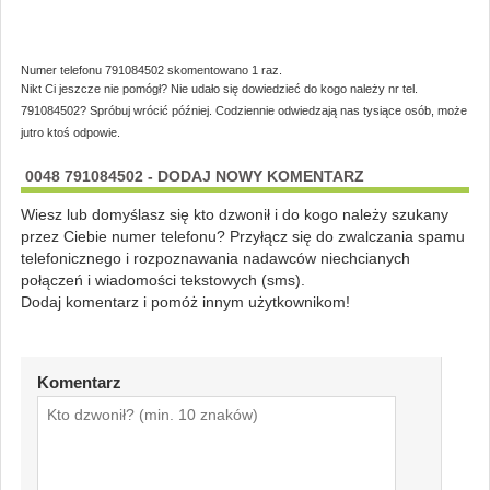
Numer telefonu 791084502 skomentowano 1 raz.
Nikt Ci jeszcze nie pomógł? Nie udało się dowiedzieć do kogo należy nr tel.
791084502? Spróbuj wrócić później. Codziennie odwiedzają nas tysiące osób, może
jutro ktoś odpowie.
0048 791084502 - DODAJ NOWY KOMENTARZ
Wiesz lub domyślasz się kto dzwonił i do kogo należy szukany
przez Ciebie numer telefonu? Przyłącz się do zwalczania spamu
telefonicznego i rozpoznawania nadawców niechcianych
połączeń i wiadomości tekstowych (sms).
Dodaj komentarz i pomóż innym użytkownikom!
Komentarz