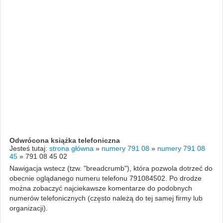
Odwrócona książka telefoniczna
Jesteś tutaj:
strona główna
»
numery 791 08
»
numery 791 08
45
»
791 08 45 02
Nawigacja wstecz (tzw. "breadcrumb"), która pozwola dotrzeć do
obecnie oglądanego numeru telefonu 791084502. Po drodze
można zobaczyć najciekawsze komentarze do podobnych
numerów telefonicznych (często należą do tej samej firmy lub
organizacji).