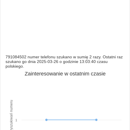
791084502 numer telefonu szukano w sumię 2 razy. Ostatni raz
szukano go dnia 2025-03-26 o godzinie 13:03:40 czasu
polskiego.
Zainteresowanie w ostatnim czasie
Ilość wyszukiwań numeru
1