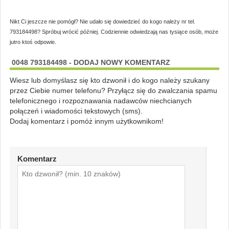
Nikt Ci jeszcze nie pomógł? Nie udało się dowiedzieć do kogo należy nr tel.
793184498? Spróbuj wrócić później. Codziennie odwiedzają nas tysiące osób, może
jutro ktoś odpowie.
0048 793184498 - DODAJ NOWY KOMENTARZ
Wiesz lub domyślasz się kto dzwonił i do kogo należy szukany
przez Ciebie numer telefonu? Przyłącz się do zwalczania spamu
telefonicznego i rozpoznawania nadawców niechcianych
połączeń i wiadomości tekstowych (sms).
Dodaj komentarz i pomóż innym użytkownikom!
Komentarz