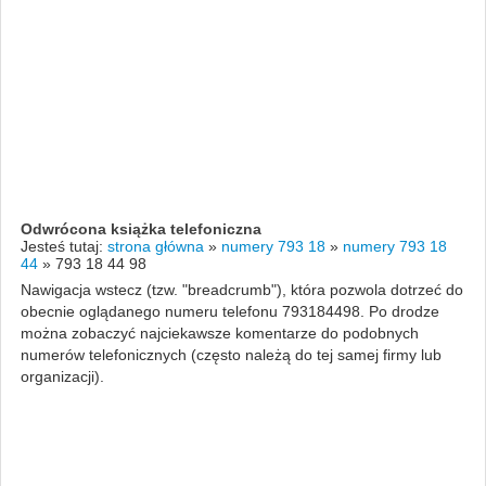
Odwrócona książka telefoniczna
Jesteś tutaj:
strona główna
»
numery 793 18
»
numery 793 18
44
»
793 18 44 98
Nawigacja wstecz (tzw. "breadcrumb"), która pozwola dotrzeć do
obecnie oglądanego numeru telefonu 793184498. Po drodze
można zobaczyć najciekawsze komentarze do podobnych
numerów telefonicznych (często należą do tej samej firmy lub
organizacji).