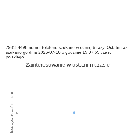
793184498 numer telefonu szukano w sumię 6 razy. Ostatni raz
szukano go dnia 2026-07-10 o godzinie 15:07:59 czasu
polskiego.
Zainteresowanie w ostatnim czasie
Ilość wyszukiwań numeru
6