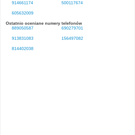
914661174
500117674
605632009
Ostatnio oceniane numery telefonów
889050587
690279701
913831083
156497082
814402038