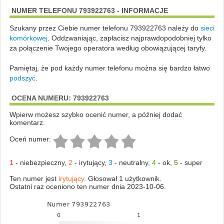
NUMER TELEFONU 793922763 - INFORMACJE
Szukany przez Ciebie numer telefonu 793922763 należy do
sieci
komórkowej
.
Oddzwaniając, zapłacisz najprawdopodobniej tylko
za połączenie Twojego operatora według obowiązującej taryfy.
Pamiętaj, że pod każdy numer telefonu można się bardzo łatwo
podszyć
.
OCENA NUMERU: 793922763
Wpierw możesz szybko ocenić numer, a później dodać
komentarz.
Oceń numer:
1
-
niebezpieczny
,
2
-
irytujący
,
3
-
neutralny
,
4
-
ok
,
5
-
super
Ten numer jest
irytujący.
Głosował 1 użytkownik.
Ostatni raz oceniono ten numer dnia 2023-10-06.