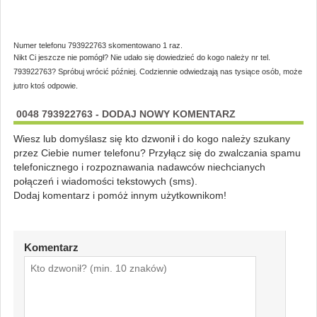
Numer telefonu 793922763 skomentowano 1 raz.
Nikt Ci jeszcze nie pomógł? Nie udało się dowiedzieć do kogo należy nr tel.
793922763? Spróbuj wrócić później. Codziennie odwiedzają nas tysiące osób, może
jutro ktoś odpowie.
0048 793922763 - DODAJ NOWY KOMENTARZ
Wiesz lub domyślasz się kto dzwonił i do kogo należy szukany
przez Ciebie numer telefonu? Przyłącz się do zwalczania spamu
telefonicznego i rozpoznawania nadawców niechcianych
połączeń i wiadomości tekstowych (sms).
Dodaj komentarz i pomóż innym użytkownikom!
Komentarz