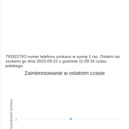
793922763 numer telefonu szukano w sumię 1 raz. Ostatni raz
szukano go dnia 2023-09-22 o godzinie 11:09:16 czasu
polskiego.
Zainteresowanie w ostatnim czasie
Ilość wyszukiwań numeru
1