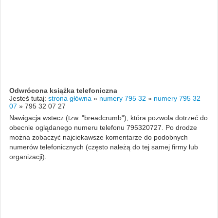
Odwrócona książka telefoniczna
Jesteś tutaj:
strona główna
»
numery 795 32
»
numery 795 32
07
»
795 32 07 27
Nawigacja wstecz (tzw. "breadcrumb"), która pozwola dotrzeć do
obecnie oglądanego numeru telefonu 795320727. Po drodze
można zobaczyć najciekawsze komentarze do podobnych
numerów telefonicznych (często należą do tej samej firmy lub
organizacji).