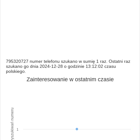
795320727 numer telefonu szukano w sumię 1 raz. Ostatni raz
szukano go dnia 2024-12-28 o godzinie 13:12:02 czasu
polskiego.
Zainteresowanie w ostatnim czasie
Ilość wyszukiwań numeru
1