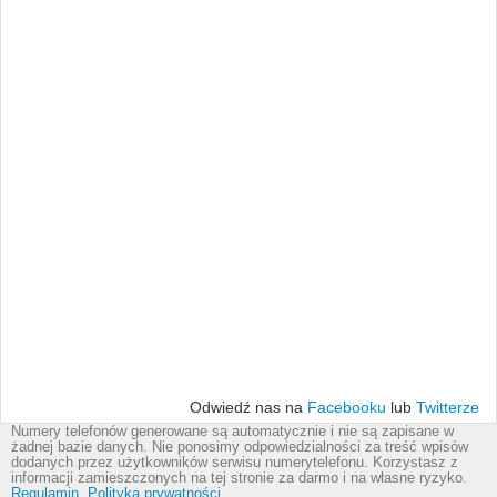
Odwiedź nas na
Facebooku
lub
Twitterze
Numery telefonów generowane są automatycznie i nie są zapisane w
żadnej bazie danych. Nie ponosimy odpowiedzialności za treść wpisów
dodanych przez użytkowników serwisu numerytelefonu. Korzystasz z
informacji zamieszczonych na tej stronie za darmo i na własne ryzyko.
Regulamin
,
Polityka prywatności