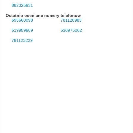
882325631
Ostatnio oceniane numery telefonów
695560098
781128983
519959669
530975062
781123229