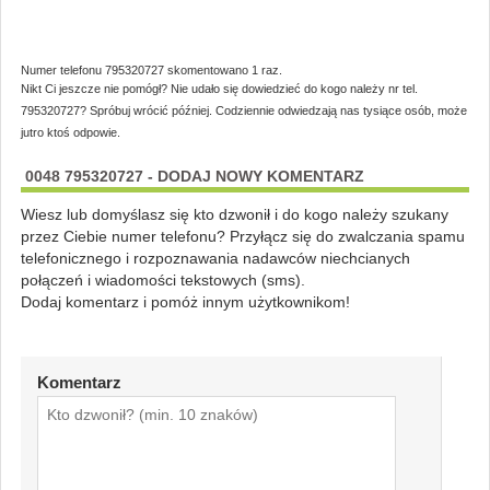
Numer telefonu 795320727 skomentowano 1 raz.
Nikt Ci jeszcze nie pomógł? Nie udało się dowiedzieć do kogo należy nr tel.
795320727? Spróbuj wrócić później. Codziennie odwiedzają nas tysiące osób, może
jutro ktoś odpowie.
0048 795320727 - DODAJ NOWY KOMENTARZ
Wiesz lub domyślasz się kto dzwonił i do kogo należy szukany
przez Ciebie numer telefonu? Przyłącz się do zwalczania spamu
telefonicznego i rozpoznawania nadawców niechcianych
połączeń i wiadomości tekstowych (sms).
Dodaj komentarz i pomóż innym użytkownikom!
Komentarz