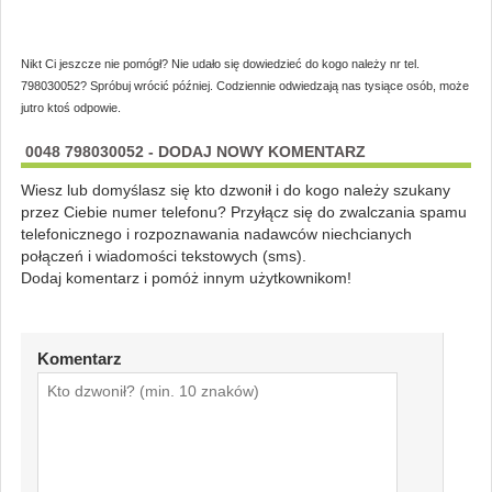
Nikt Ci jeszcze nie pomógł? Nie udało się dowiedzieć do kogo należy nr tel.
798030052? Spróbuj wrócić później. Codziennie odwiedzają nas tysiące osób, może
jutro ktoś odpowie.
0048 798030052 - DODAJ NOWY KOMENTARZ
Wiesz lub domyślasz się kto dzwonił i do kogo należy szukany
przez Ciebie numer telefonu? Przyłącz się do zwalczania spamu
telefonicznego i rozpoznawania nadawców niechcianych
połączeń i wiadomości tekstowych (sms).
Dodaj komentarz i pomóż innym użytkownikom!
Komentarz