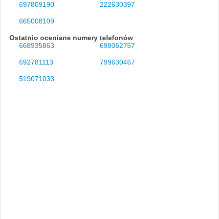
697809190
222630397
665008109
Ostatnio oceniane numery telefonów
668935863
698062757
692781113
799630467
519071033