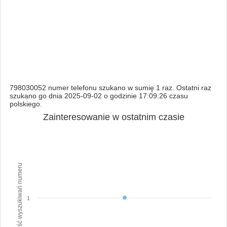
798030052 numer telefonu szukano w sumię 1 raz. Ostatni raz
szukano go dnia 2025-09-02 o godzinie 17:09:26 czasu
polskiego.
Zainteresowanie w ostatnim czasie
Ilość wyszukiwań numeru
1