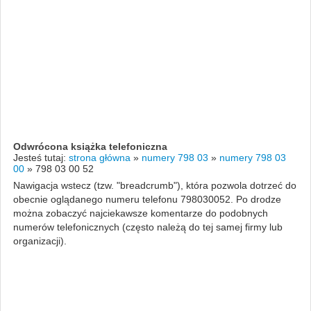
Odwrócona książka telefoniczna
Jesteś tutaj:
strona główna
»
numery 798 03
»
numery 798 03
00
»
798 03 00 52
Nawigacja wstecz (tzw. "breadcrumb"), która pozwola dotrzeć do
obecnie oglądanego numeru telefonu 798030052. Po drodze
można zobaczyć najciekawsze komentarze do podobnych
numerów telefonicznych (często należą do tej samej firmy lub
organizacji).