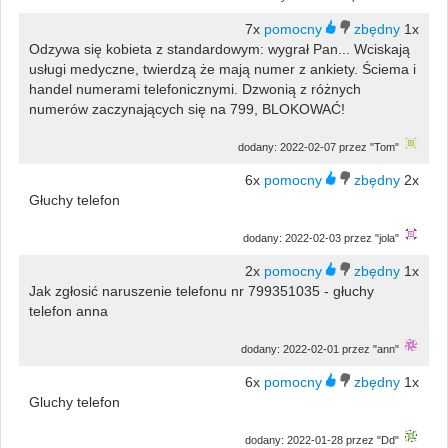
7x
1x
Odzywa się kobieta z standardowym: wygrał Pan... Wciskają
usługi medyczne, twierdzą że mają numer z ankiety. Ściema i
handel numerami telefonicznymi. Dzwonią z różnych
numerów zaczynających się na 799, BLOKOWAĆ!
dodany: 2022-02-07 przez "Tom"
6x
2x
Głuchy telefon
dodany: 2022-02-03 przez "jola"
2x
1x
Jak zgłosić naruszenie telefonu nr 799351035 - głuchy
telefon anna
dodany: 2022-02-01 przez "ann"
6x
1x
Gluchy telefon
dodany: 2022-01-28 przez "Dd"