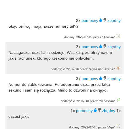
2x
Skąd oni wgl mają nasze numery tel??
dodany: 2022-07-29 przez "Anonim"
2x
Naciągacza, oszuści i złodzieje. Wciskają, że otrzymałem
jakiś rachunek, którego rzekomo nie opłaciłem.
dodany: 2022-07-26 przez "zgłoś naruszenie"
3x
Numer do zablokowania. Po odebraniu cisza przez kilka
sekund i sam się rozłącza. Mimo to dzwoni na okrągło.
dodany: 2022-07-18 przez "Sebastian"
1x
1x
oszust jakis
dodany: 2022-07-13 przez "Aga"