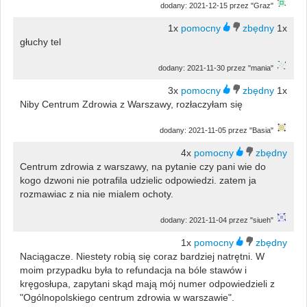
dodany: 2021-12-15 przez "Graz"
1x
1x
głuchy tel
dodany: 2021-11-30 przez "mania"
3x
1x
Niby Centrum Zdrowia z Warszawy, rozłaczyłam się
dodany: 2021-11-05 przez "Basia"
4x
Centrum zdrowia z warszawy, na pytanie czy pani wie do
kogo dzwoni nie potrafila udzielic odpowiedzi. zatem ja
rozmawiac z nia nie mialem ochoty.
dodany: 2021-11-04 przez "siueh"
1x
Naciągacze. Niestety robią się coraz bardziej natrętni. W
moim przypadku była to refundacja na bóle stawów i
kręgosłupa, zapytani skąd mają mój numer odpowiedzieli z
"Ogólnopolskiego centrum zdrowia w warszawie".