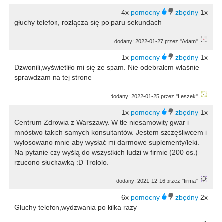
4x
1x
głuchy telefon, rozłącza się po paru sekundach
dodany: 2022-01-27 przez "Adam"
1x
1x
Dzwonili,wyświetliło mi się że spam. Nie odebrałem właśnie
sprawdzam na tej strone
dodany: 2022-01-25 przez "Leszek"
1x
1x
Centrum Zdrowia z Warszawy. W tle niesamowity gwar i
mnóstwo takich samych konsultantów. Jestem szczęśliwcem i
wylosowano mnie aby wysłać mi darmowe suplementy/leki.
Na pytanie czy wyślą do wszystkich ludzi w firmie (200 os.)
rzucono słuchawką :D Trololo.
dodany: 2021-12-16 przez "firma"
6x
2x
Gluchy telefon,wydzwania po kilka razy