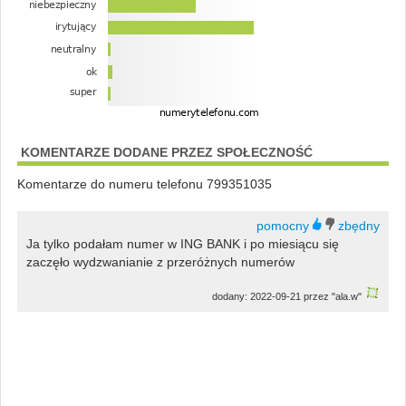
KOMENTARZE DODANE PRZEZ SPOŁECZNOŚĆ
Komentarze do numeru telefonu 799351035
Ja tylko podałam numer w ING BANK i po miesiącu się
zaczęło wydzwanianie z przeróżnych numerów
dodany: 2022-09-21 przez "ala.w"