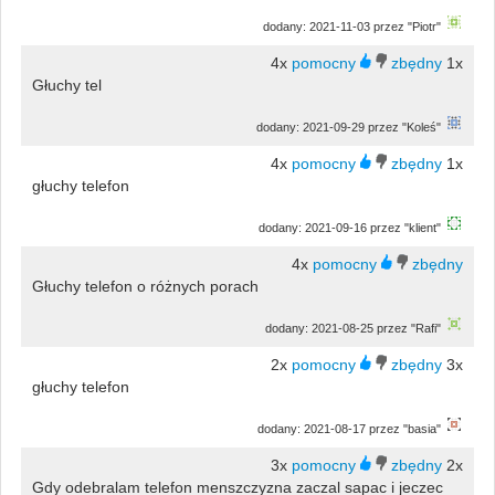
dodany: 2021-11-03 przez "Piotr"
4x
1x
Głuchy tel
dodany: 2021-09-29 przez "Koleś"
4x
1x
głuchy telefon
dodany: 2021-09-16 przez "klient"
4x
Głuchy telefon o różnych porach
dodany: 2021-08-25 przez "Rafi"
2x
3x
głuchy telefon
dodany: 2021-08-17 przez "basia"
3x
2x
Gdy odebralam telefon menszczyzna zaczal sapac i jeczec