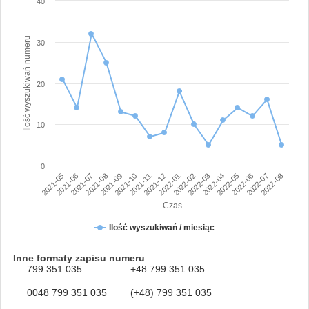
40
Ilość wyszukiwań numeru
30
20
10
0
2021-05
2021-06
2021-07
2021-08
2021-09
2021-10
2021-11
2021-12
2022-01
2022-02
2022-03
2022-04
2022-05
2022-06
2022-07
2022-08
Czas
Ilość wyszukiwań / miesiąc
Inne formaty zapisu numeru
799 351 035
+48 799 351 035
0048 799 351 035
(+48) 799 351 035