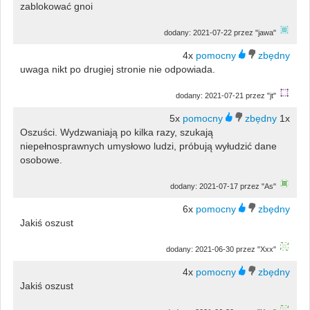
zablokować gnoi
dodany: 2021-07-22 przez "jawa"
4x
uwaga nikt po drugiej stronie nie odpowiada.
dodany: 2021-07-21 przez "jt"
5x
1x
Oszuści. Wydzwaniają po kilka razy, szukają
niepełnosprawnych umysłowo ludzi, próbują wyłudzić dane
osobowe.
dodany: 2021-07-17 przez "As"
6x
Jakiś oszust
dodany: 2021-06-30 przez "Xxx"
4x
Jakiś oszust