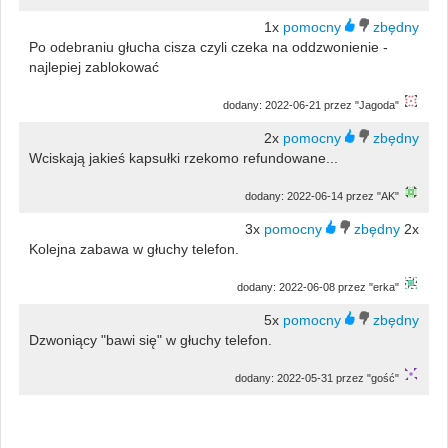
1x
Po odebraniu głucha cisza czyli czeka na oddzwonienie -
najlepiej zablokować
dodany: 2022-06-21 przez "Jagoda"
2x
Wciskają jakieś kapsułki rzekomo refundowane...
dodany: 2022-06-14 przez "AK"
3x
2x
Kolejna zabawa w głuchy telefon.
dodany: 2022-06-08 przez "erka"
5x
Dzwoniący "bawi się" w głuchy telefon.
dodany: 2022-05-31 przez "gość"