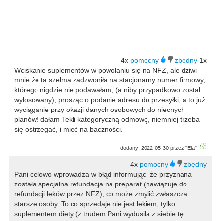
4x
1x
Wciskanie suplementów w powołaniu się na NFZ, ale dziwi
mnie że ta szelma zadzwoniła na stacjonarny numer firmowy,
którego nigdzie nie podawałam, (a niby przypadkowo został
wylosowany), prosząc o podanie adresu do przesyłki; a to już
wyciąganie przy okazji danych osobowych do niecnych
planów! dałam Tekli kategoryczną odmowę, niemniej trzeba
się ostrzegać, i mieć na baczności.
dodany: 2022-05-30 przez "Ela"
4x
Pani celowo wprowadza w błąd informując, że przyznana
została specjalna refundacja na preparat (nawiązuje do
refundacji leków przez NFZ), co może zmylić zwłaszcza
starsze osoby. To co sprzedaje nie jest lekiem, tylko
suplementem diety (z trudem Pani wydusiła z siebie tę