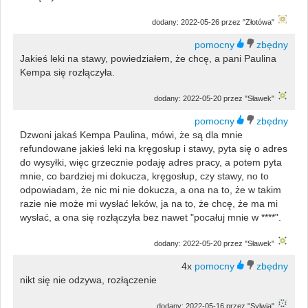
dodany: 2022-05-26 przez "Złotówa"
Jakieś leki na stawy, powiedziałem, że chcę, a pani Paulina
Kempa się rozłączyła.
dodany: 2022-05-20 przez "Sławek"
Dzwoni jakaś Kempa Paulina, mówi, że są dla mnie
refundowane jakieś leki na kręgosłup i stawy, pyta się o adres
do wysyłki, więc grzecznie podaję adres pracy, a potem pyta
mnie, co bardziej mi dokucza, kręgosłup, czy stawy, no to
odpowiadam, że nic mi nie dokucza, a ona na to, że w takim
razie nie może mi wysłać leków, ja na to, że chcę, że ma mi
wysłać, a ona się rozłączyła bez nawet "pocałuj mnie w ****".
dodany: 2022-05-20 przez "Sławek"
4x
nikt się nie odzywa, rozłączenie
dodany: 2022-05-16 przez "Sylwia"