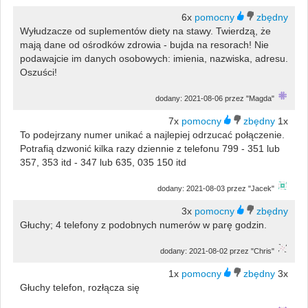
6x
Wyłudzacze od suplementów diety na stawy. Twierdzą, że
mają dane od ośrodków zdrowia - bujda na resorach! Nie
podawajcie im danych osobowych: imienia, nazwiska, adresu.
Oszuści!
dodany: 2021-08-06 przez "Magda"
7x
1x
To podejrzany numer unikać a najlepiej odrzucać połączenie.
Potrafią dzwonić kilka razy dziennie z telefonu 799 - 351 lub
357, 353 itd - 347 lub 635, 035 150 itd
dodany: 2021-08-03 przez "Jacek"
3x
Głuchy; 4 telefony z podobnych numerów w parę godzin.
dodany: 2021-08-02 przez "Chris"
1x
3x
Głuchy telefon, rozłącza się