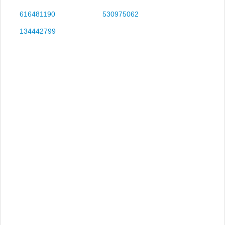
616481190
530975062
134442799