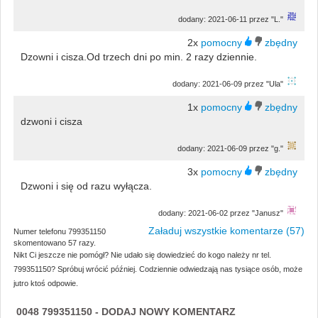
dodany: 2021-06-11 przez "L."
2x
Dzowni i cisza.Od trzech dni po min. 2 razy dziennie.
dodany: 2021-06-09 przez "Ula"
1x
dzwoni i cisza
dodany: 2021-06-09 przez "g."
3x
Dzwoni i się od razu wyłącza.
dodany: 2021-06-02 przez "Janusz"
Załaduj wszystkie komentarze (57)
Numer telefonu 799351150
skomentowano 57 razy.
Nikt Ci jeszcze nie pomógł? Nie udało się dowiedzieć do kogo należy nr tel.
799351150? Spróbuj wrócić później. Codziennie odwiedzają nas tysiące osób, może
jutro ktoś odpowie.
0048 799351150 - DODAJ NOWY KOMENTARZ