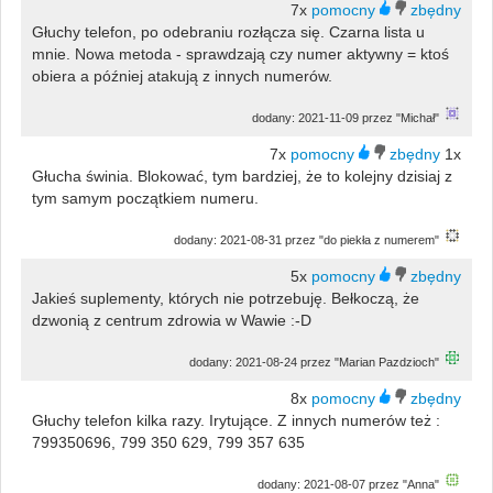
7x
Głuchy telefon, po odebraniu rozłącza się. Czarna lista u
mnie. Nowa metoda - sprawdzają czy numer aktywny = ktoś
obiera a później atakują z innych numerów.
dodany: 2021-11-09 przez "Michał"
7x
1x
Głucha świnia. Blokować, tym bardziej, że to kolejny dzisiaj z
tym samym początkiem numeru.
dodany: 2021-08-31 przez "do piekła z numerem"
5x
Jakieś suplementy, których nie potrzebuję. Bełkoczą, że
dzwonią z centrum zdrowia w Wawie :-D
dodany: 2021-08-24 przez "Marian Pazdzioch"
8x
Głuchy telefon kilka razy. Irytujące. Z innych numerów też :
799350696, 799 350 629, 799 357 635
dodany: 2021-08-07 przez "Anna"