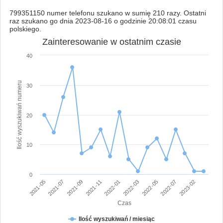
799351150 numer telefonu szukano w sumię 210 razy. Ostatni
raz szukano go dnia 2023-08-16 o godzinie 20:08:01 czasu
polskiego.
Zainteresowanie w ostatnim czasie
40
Ilość wyszukiwań numeru
30
20
10
0
2021-07
2022-01
2022-07
2021-05
2021-11
2022-05
2021-09
2022-03
2023-02
Czas
Ilość wyszukiwań / miesiąc