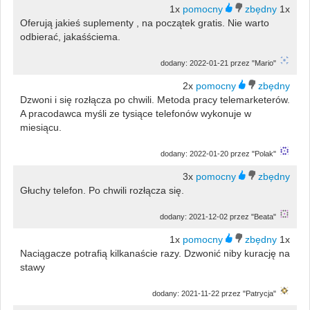
1x
1x
Oferują jakieś suplementy , na początek gratis. Nie warto
odbierać, jakaśściema.
dodany: 2022-01-21 przez "Mario"
2x
Dzwoni i się rozłącza po chwili. Metoda pracy telemarketerów.
A pracodawca myśli ze tysiące telefonów wykonuje w
miesiącu.
dodany: 2022-01-20 przez "Polak"
3x
Głuchy telefon. Po chwili rozłącza się.
dodany: 2021-12-02 przez "Beata"
1x
1x
Naciągacze potrafią kilkanaście razy. Dzwonić niby kurację na
stawy
dodany: 2021-11-22 przez "Patrycja"