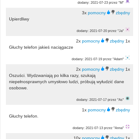
dodany: 2021-07-23 przez "M"
3x
Upierdliwy
dodany: 2021-07-20 przez "Ja"
2x
1x
Głuchy telefon jakieś naciągacze
dodany: 2021-07-19 przez "Adam"
2x
1x
Oszuści. Wydzwaniają po kilka razy, szukają
niepełnosprawnych umysłowo ludzi, próbują wyłudzić dane
osobowe.
dodany: 2021-07-17 przez "As"
1x
Głuchy telefon.
dodany: 2021-07-13 przez "Anna"
10x
1x