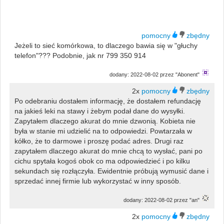
Jeżeli to sieć komórkowa, to dlaczego bawia się w "głuchy
telefon"??? Podobnie, jak nr 799 350 914
dodany: 2022-08-02 przez "Abonent"
2x
Po odebraniu dostałem informację, że dostałem refundację
na jakieś leki na stawy i żebym podał dane do wysyłki.
Zapytałem dlaczego akurat do mnie dzwonią. Kobieta nie
była w stanie mi udzielić na to odpowiedzi. Powtarzała w
kółko, że to darmowe i proszę podać adres. Drugi raz
zapytałem dlaczego akurat do mnie chcą to wysłać, pani po
cichu spytała kogoś obok co ma odpowiedzieć i po kilku
sekundach się rozłączyła. Ewidentnie próbują wymusić dane i
sprzedać innej firmie lub wykorzystać w inny sposób.
dodany: 2022-08-02 przez "an"
2x