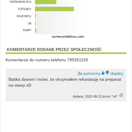
KOMENTARZE DODANE PRZEZ SPOŁECZNOŚĆ
Komentarze do numeru telefonu 799351150
2x
Babka dzwoni i mówi, że otrzymałem refundację na preparat
na stawy xD
dodany: 2022-08-12 przez "xd"