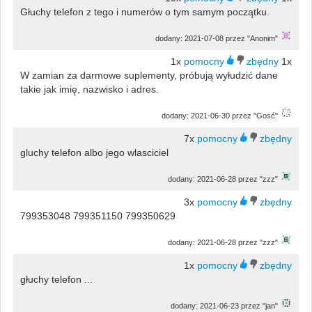
Głuchy telefon z tego i numerów o tym samym początku.
dodany: 2021-07-08 przez "Anonim"
1x
1x
W zamian za darmowe suplementy, próbują wyłudzić dane
takie jak imię, nazwisko i adres.
dodany: 2021-06-30 przez "Gosć"
7x
gluchy telefon albo jego wlasciciel
dodany: 2021-06-28 przez "zzz"
3x
799353048 799351150 799350629
dodany: 2021-06-28 przez "zzz"
1x
głuchy telefon ...
dodany: 2021-06-23 przez "jan"