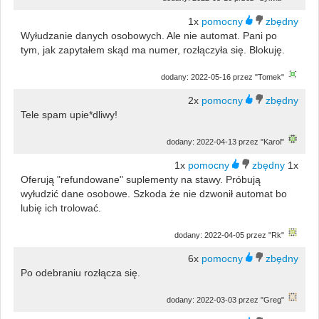
1x
Wyłudzanie danych osobowych. Ale nie automat. Pani po
tym, jak zapytałem skąd ma numer, rozłączyła się. Blokuję.
dodany: 2022-05-16 przez "Tomek"
2x
Tele spam upie*dliwy!
dodany: 2022-04-13 przez "Karol"
1x
1x
Oferują "refundowane" suplementy na stawy. Próbują
wyłudzić dane osobowe. Szkoda że nie dzwonił automat bo
lubię ich trolować.
dodany: 2022-04-05 przez "Rk"
6x
Po odebraniu rozłącza się.
dodany: 2022-03-03 przez "Greg"