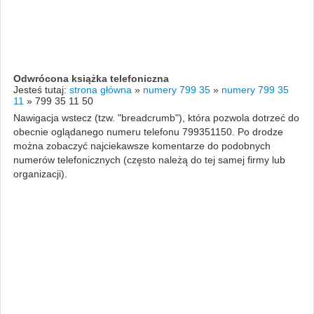
Odwrócona książka telefoniczna
Jesteś tutaj:
strona główna
»
numery 799 35
»
numery 799 35
11
»
799 35 11 50
Nawigacja wstecz (tzw. "breadcrumb"), która pozwola dotrzeć do
obecnie oglądanego numeru telefonu 799351150. Po drodze
można zobaczyć najciekawsze komentarze do podobnych
numerów telefonicznych (często należą do tej samej firmy lub
organizacji).