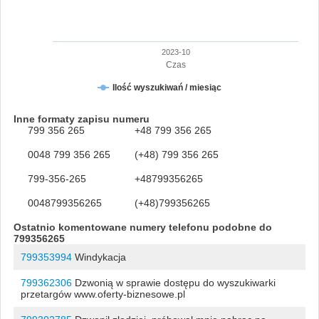
2023-10
Czas
Ilość wyszukiwań / miesiąc
Inne formaty zapisu numeru
799 356 265
+48 799 356 265
0048 799 356 265
(+48) 799 356 265
799-356-265
+48799356265
0048799356265
(+48)799356265
Ostatnio komentowane numery telefonu podobne do
799356265
799353994
Windykacja
799362306
Dzwonią w sprawie dostępu do wyszukiwarki
przetargów www.oferty-biznesowe.pl