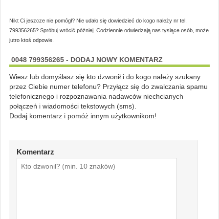
Nikt Ci jeszcze nie pomógł? Nie udało się dowiedzieć do kogo należy nr tel.
799356265? Spróbuj wrócić później. Codziennie odwiedzają nas tysiące osób, może
jutro ktoś odpowie.
0048 799356265 - DODAJ NOWY KOMENTARZ
Wiesz lub domyślasz się kto dzwonił i do kogo należy szukany
przez Ciebie numer telefonu? Przyłącz się do zwalczania spamu
telefonicznego i rozpoznawania nadawców niechcianych
połączeń i wiadomości tekstowych (sms).
Dodaj komentarz i pomóż innym użytkownikom!
Komentarz