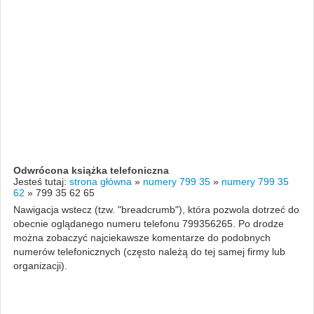
Odwrócona książka telefoniczna
Jesteś tutaj:
strona główna
»
numery 799 35
»
numery 799 35
62
»
799 35 62 65
Nawigacja wstecz (tzw. "breadcrumb"), która pozwola dotrzeć do
obecnie oglądanego numeru telefonu 799356265. Po drodze
można zobaczyć najciekawsze komentarze do podobnych
numerów telefonicznych (często należą do tej samej firmy lub
organizacji).