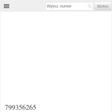
799356265