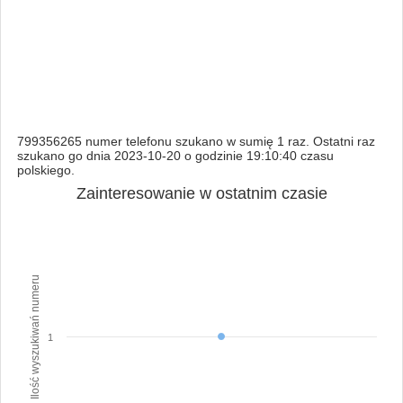
799356265 numer telefonu szukano w sumię 1 raz. Ostatni raz
szukano go dnia 2023-10-20 o godzinie 19:10:40 czasu
polskiego.
Zainteresowanie w ostatnim czasie
Ilość wyszukiwań numeru
1