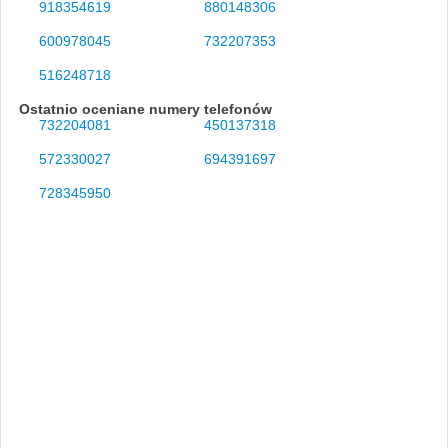
918354619
880148306
600978045
732207353
516248718
Ostatnio oceniane numery telefonów
732204081
450137318
572330027
694391697
728345950