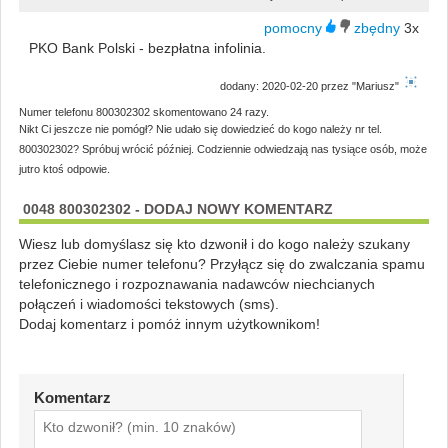
3x
PKO Bank Polski - bezpłatna infolinia.
dodany: 2020-02-20 przez "Mariusz"
Numer telefonu 800302302 skomentowano 24 razy.
Nikt Ci jeszcze nie pomógł? Nie udało się dowiedzieć do kogo należy nr tel.
800302302? Spróbuj wrócić później. Codziennie odwiedzają nas tysiące osób, może
jutro ktoś odpowie.
0048 800302302 - DODAJ NOWY KOMENTARZ
Wiesz lub domyślasz się kto dzwonił i do kogo należy szukany
przez Ciebie numer telefonu? Przyłącz się do zwalczania spamu
telefonicznego i rozpoznawania nadawców niechcianych
połączeń i wiadomości tekstowych (sms).
Dodaj komentarz i pomóż innym użytkownikom!
Komentarz