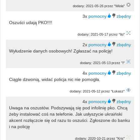
dodany: 2021-05-26 przez "Wiola"
3x
Oszuści udają PKO!!!!
dodany: 2021-05-17 przez "Ilo"
2x
Wyłudzenie danych osobowych! Zgłaszać na policję!
dodany: 2021-05-13 przez "I"
4x
Ciągle dzwonią, widać policja nic nie pomogła.
dodany: 2021-05-12 przez "Łukasz"
4x
Uwaga na oszustów. Podszywają się pod infolinię pko. Chcą
żeby instalować coś na telefonie. Jak usłyszycie ukraiński
akcent rozłączcie się od razu to oszuści. Zgłoszone do banku
i na policję
dodany: 2020-10-21 przez "Kris"