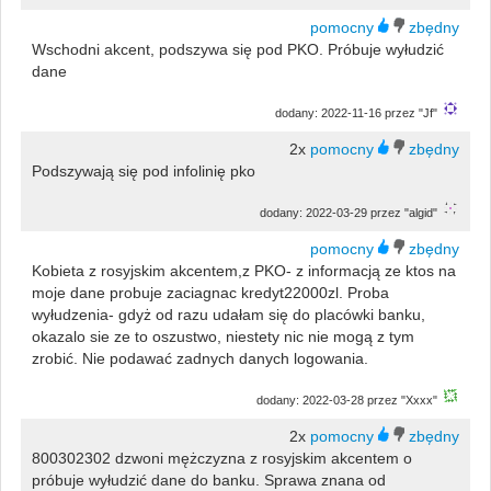
Wschodni akcent, podszywa się pod PKO. Próbuje wyłudzić
dane
dodany: 2022-11-16 przez "Jf"
2x
Podszywają się pod infolinię pko
dodany: 2022-03-29 przez "algid"
Kobieta z rosyjskim akcentem,z PKO- z informacją ze ktos na
moje dane probuje zaciagnac kredyt22000zl. Proba
wyłudzenia- gdyż od razu udałam się do placówki banku,
okazalo sie ze to oszustwo, niestety nic nie mogą z tym
zrobić. Nie podawać zadnych danych logowania.
dodany: 2022-03-28 przez "Xxxx"
2x
800302302 dzwoni mężczyzna z rosyjskim akcentem o
próbuje wyłudzić dane do banku. Sprawa znana od