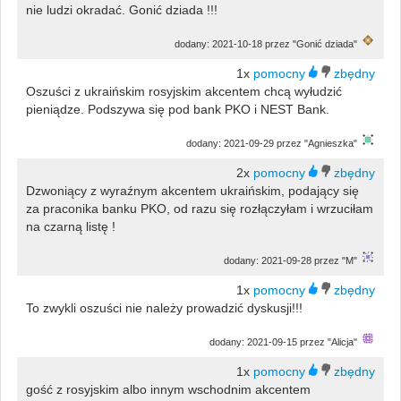
nie ludzi okradać. Gonić dziada !!!
dodany: 2021-10-18 przez "Gonić dziada"
1x
Oszuści z ukraińskim rosyjskim akcentem chcą wyłudzić
pieniądze. Podszywa się pod bank PKO i NEST Bank.
dodany: 2021-09-29 przez "Agnieszka"
2x
Dzwoniący z wyraźnym akcentem ukraińskim, podający się
za praconika banku PKO, od razu się rozłączyłam i wrzuciłam
na czarną listę !
dodany: 2021-09-28 przez "M"
1x
To zwykli oszuści nie należy prowadzić dyskusji!!!
dodany: 2021-09-15 przez "Alicja"
1x
gość z rosyjskim albo innym wschodnim akcentem