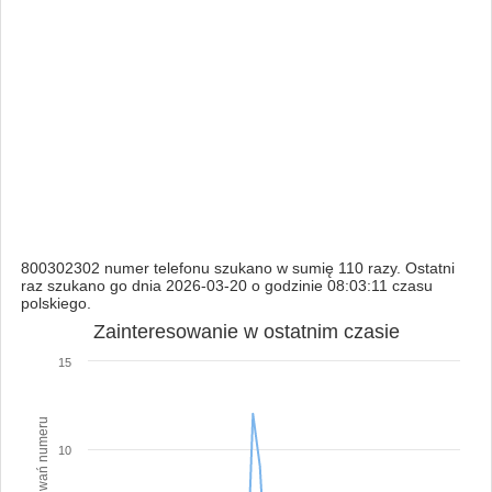
800302302 numer telefonu szukano w sumię 110 razy. Ostatni
raz szukano go dnia 2026-03-20 o godzinie 08:03:11 czasu
polskiego.
Zainteresowanie w ostatnim czasie
15
10