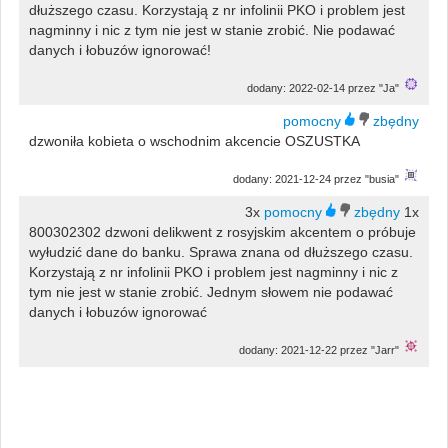
dłuższego czasu. Korzystają z nr infolinii PKO i problem jest
nagminny i nic z tym nie jest w stanie zrobić. Nie podawać
danych i łobuzów ignorować!
dodany: 2022-02-14 przez "Ja"
dzwoniła kobieta o wschodnim akcencie OSZUSTKA
dodany: 2021-12-24 przez "busia"
3x
1x
800302302 dzwoni delikwent z rosyjskim akcentem o próbuje
wyłudzić dane do banku. Sprawa znana od dłuższego czasu.
Korzystają z nr infolinii PKO i problem jest nagminny i nic z
tym nie jest w stanie zrobić. Jednym słowem nie podawać
danych i łobuzów ignorować
dodany: 2021-12-22 przez "Jarr"