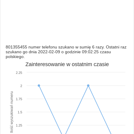
801355455 numer telefonu szukano w sumię 6 razy. Ostatni raz
szukano go dnia 2022-02-09 o godzinie 09:02:25 czasu
polskiego.
Zainteresowanie w ostatnim czasie
2.25
2
Ilość wyszukiwań numeru
1.75
1.5
1.25