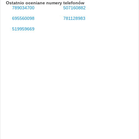
Ostatnio oceniane numery telefonów
789034700
507160882
695560098
781128983
519959669