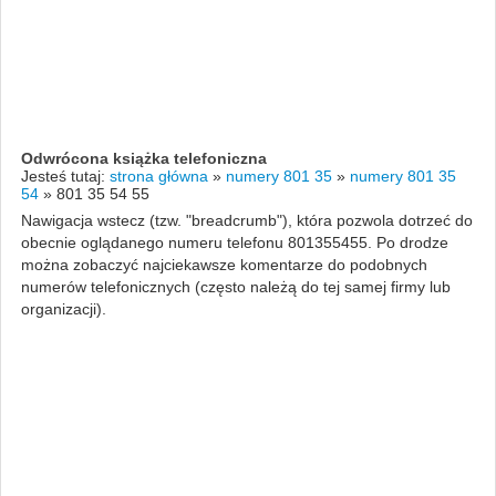
Odwrócona książka telefoniczna
Jesteś tutaj:
strona główna
»
numery 801 35
»
numery 801 35
54
»
801 35 54 55
Nawigacja wstecz (tzw. "breadcrumb"), która pozwola dotrzeć do
obecnie oglądanego numeru telefonu 801355455. Po drodze
można zobaczyć najciekawsze komentarze do podobnych
numerów telefonicznych (często należą do tej samej firmy lub
organizacji).