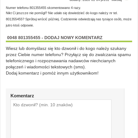
Numer telefonu 801355455 skomentowano 4 razy.
Nikt Ci jeszcze nie pomógł? Nie udało się dowiedzieć do kogo należy nr tel.
801355455? Spróbuj wrócić później. Codziennie odwiedzają nas tysiące osób, może
jutro ktoś odpowie.
0048 801355455 - DODAJ NOWY KOMENTARZ
Wiesz lub domyślasz się kto dzwonił i do kogo należy szukany
przez Ciebie numer telefonu? Przyłącz się do zwalczania spamu
telefonicznego i rozpoznawania nadawców niechcianych
połączeń i wiadomości tekstowych (sms).
Dodaj komentarz i pomóż innym użytkownikom!
Komentarz