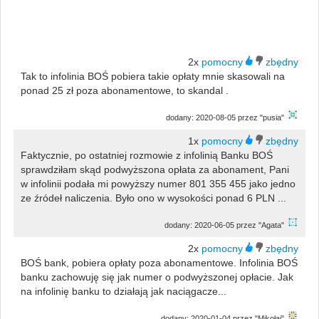
2x
Tak to infolinia BOŚ pobiera takie opłaty mnie skasowali na
ponad 25 zł poza abonamentowe, to skandal .
dodany: 2020-08-05 przez "pusia"
1x
Faktycznie, po ostatniej rozmowie z infolinią Banku BOŚ
sprawdziłam skąd podwyższona opłata za abonament, Pani
w infolinii podała mi powyższy numer 801 355 455 jako jedno
ze źródeł naliczenia. Było ono w wysokości ponad 6 PLN ...
dodany: 2020-06-05 przez "Agata"
2x
BOŚ bank, pobiera opłaty poza abonamentowe. Infolinia BOŚ
banku zachowuję się jak numer o podwyższonej opłacie. Jak
na infolinię banku to działają jak naciągacze...
dodany: 2020-01-04 przez "Mikołaj"