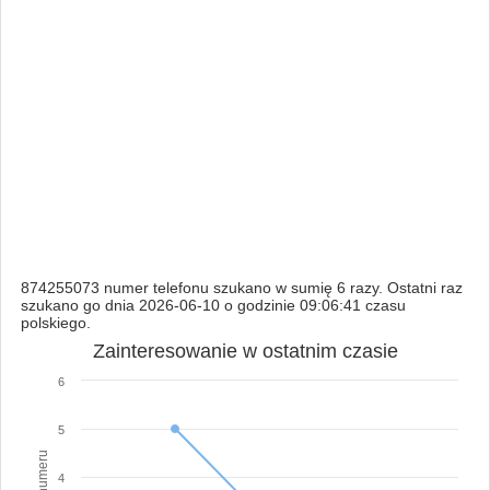
874255073 numer telefonu szukano w sumię 6 razy. Ostatni raz
szukano go dnia 2026-06-10 o godzinie 09:06:41 czasu
polskiego.
Zainteresowanie w ostatnim czasie
6
5
4