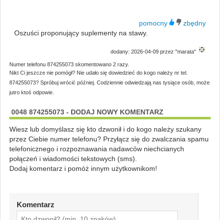
Oszuści proponujący suplementy na stawy.
dodany: 2026-04-09 przez "marata"
Numer telefonu 874255073 skomentowano 2 razy.
Nikt Ci jeszcze nie pomógł? Nie udało się dowiedzieć do kogo należy nr tel.
874255073? Spróbuj wrócić później. Codziennie odwiedzają nas tysiące osób, może
jutro ktoś odpowie.
0048 874255073 - DODAJ NOWY KOMENTARZ
Wiesz lub domyślasz się kto dzwonił i do kogo należy szukany
przez Ciebie numer telefonu? Przyłącz się do zwalczania spamu
telefonicznego i rozpoznawania nadawców niechcianych
połączeń i wiadomości tekstowych (sms).
Dodaj komentarz i pomóż innym użytkownikom!
Komentarz