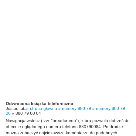
Odwrócona książka telefoniczna
Jesteś tutaj:
strona główna
»
numery 880 79
»
numery 880 79
00
»
880 79 00 84
Nawigacja wstecz (tzw. "breadcrumb"), która pozwola dotrzeć do
obecnie oglądanego numeru telefonu 880790084. Po drodze
można zobaczyć najciekawsze komentarze do podobnych