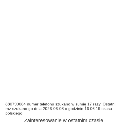
880790084 numer telefonu szukano w sumię 17 razy. Ostatni
raz szukano go dnia 2026-06-08 o godzinie 16:06:19 czasu
polskiego.
Zainteresowanie w ostatnim czasie