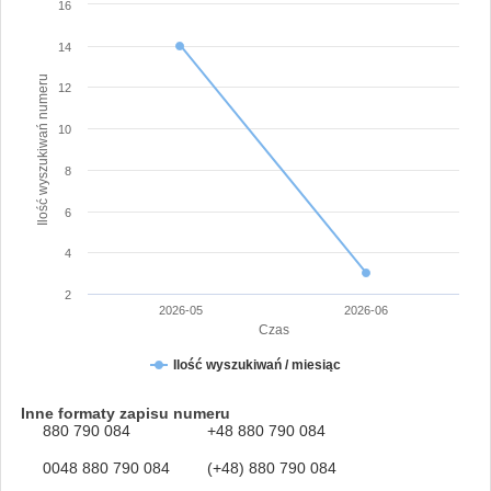
16
14
Ilość wyszukiwań numeru
12
10
8
6
4
2
2026-05
2026-06
Czas
Ilość wyszukiwań / miesiąc
Inne formaty zapisu numeru
880 790 084
+48 880 790 084
0048 880 790 084
(+48) 880 790 084