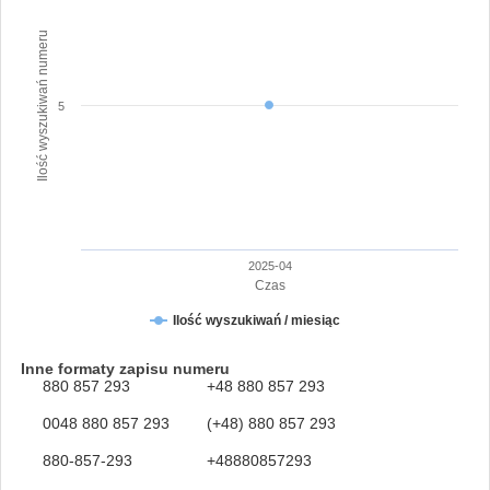
Ilość wyszukiwań numeru
5
2025-04
Czas
Ilość wyszukiwań / miesiąc
Inne formaty zapisu numeru
880 857 293
+48 880 857 293
0048 880 857 293
(+48) 880 857 293
880-857-293
+48880857293