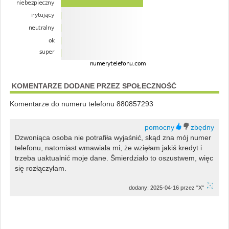
KOMENTARZE DODANE PRZEZ SPOŁECZNOŚĆ
Komentarze do numeru telefonu 880857293
Dzwoniąca osoba nie potrafiła wyjaśnić, skąd zna mój numer
telefonu, natomiast wmawiała mi, że wzięłam jakiś kredyt i
trzeba uaktualnić moje dane. Śmierdziało to oszustwem, więc
się rozłączyłam.
dodany: 2025-04-16 przez "X"