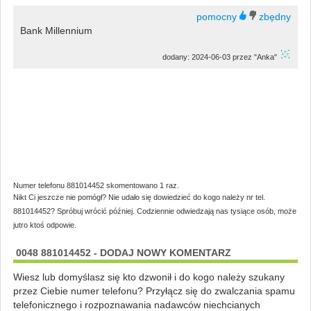
Bank Millennium
dodany: 2024-06-03 przez "Anka"
Numer telefonu 881014452 skomentowano 1 raz.
Nikt Ci jeszcze nie pomógł? Nie udało się dowiedzieć do kogo należy nr tel.
881014452? Spróbuj wrócić później. Codziennie odwiedzają nas tysiące osób, może
jutro ktoś odpowie.
0048 881014452 - DODAJ NOWY KOMENTARZ
Wiesz lub domyślasz się kto dzwonił i do kogo należy szukany
przez Ciebie numer telefonu? Przyłącz się do zwalczania spamu
telefonicznego i rozpoznawania nadawców niechcianych