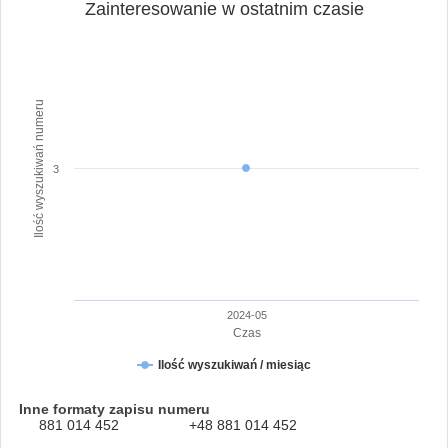
Zainteresowanie w ostatnim czasie
Ilość wyszukiwań numeru
3
2024-05
Czas
Ilość wyszukiwań / miesiąc
Inne formaty zapisu numeru
881 014 452
+48 881 014 452