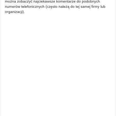
można zobaczyć najciekawsze komentarze do podobnych
numerów telefonicznych (często należą do tej samej firmy lub
organizacji).