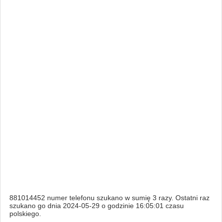
881014452 numer telefonu szukano w sumię 3 razy. Ostatni raz
szukano go dnia 2024-05-29 o godzinie 16:05:01 czasu
polskiego.