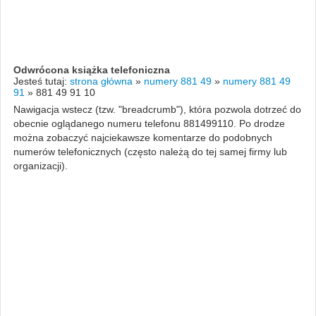
Odwrócona książka telefoniczna
Jesteś tutaj:
strona główna
»
numery 881 49
»
numery 881 49
91
»
881 49 91 10
Nawigacja wstecz (tzw. "breadcrumb"), która pozwola dotrzeć do
obecnie oglądanego numeru telefonu 881499110. Po drodze
można zobaczyć najciekawsze komentarze do podobnych
numerów telefonicznych (często należą do tej samej firmy lub
organizacji).