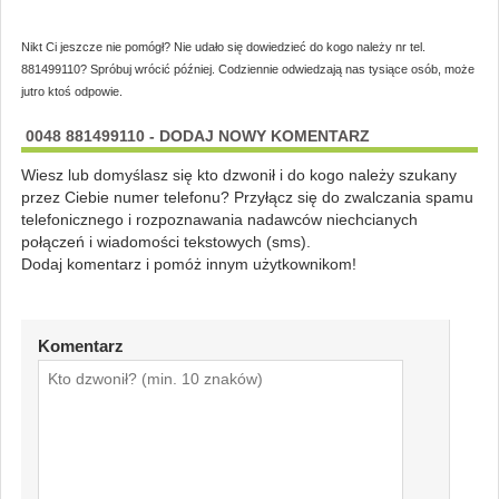
Nikt Ci jeszcze nie pomógł? Nie udało się dowiedzieć do kogo należy nr tel.
881499110? Spróbuj wrócić później. Codziennie odwiedzają nas tysiące osób, może
jutro ktoś odpowie.
0048 881499110 - DODAJ NOWY KOMENTARZ
Wiesz lub domyślasz się kto dzwonił i do kogo należy szukany
przez Ciebie numer telefonu? Przyłącz się do zwalczania spamu
telefonicznego i rozpoznawania nadawców niechcianych
połączeń i wiadomości tekstowych (sms).
Dodaj komentarz i pomóż innym użytkownikom!
Komentarz