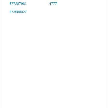
577287961
4777
573580027