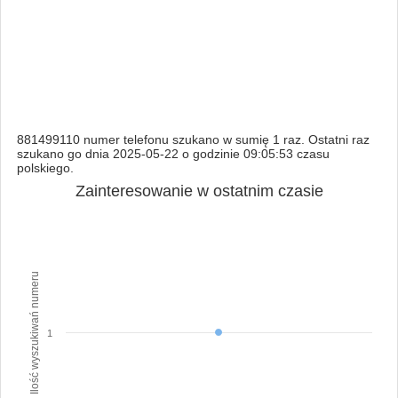
881499110 numer telefonu szukano w sumię 1 raz. Ostatni raz
szukano go dnia 2025-05-22 o godzinie 09:05:53 czasu
polskiego.
Zainteresowanie w ostatnim czasie
Ilość wyszukiwań numeru
1