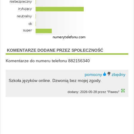
KOMENTARZE DODANE PRZEZ SPOŁECZNOŚĆ
Komentarze do numeru telefonu 882156340
Szkoła języków online. Dzwonią bez mojej zgody.
dodany: 2026-05-28 przez "Paweu"