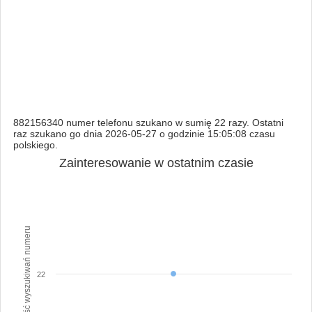
882156340 numer telefonu szukano w sumię 22 razy. Ostatni
raz szukano go dnia 2026-05-27 o godzinie 15:05:08 czasu
polskiego.
Zainteresowanie w ostatnim czasie
Ilość wyszukiwań numeru
22