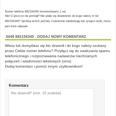
Numer telefonu 882156340 skomentowano 1 raz.
Nikt Ci jeszcze nie pomógł? Nie udało się dowiedzieć do kogo należy nr tel.
882156340? Spróbuj wrócić później. Codziennie odwiedzają nas tysiące osób, może
jutro ktoś odpowie.
0048 882156340 - DODAJ NOWY KOMENTARZ
Wiesz lub domyślasz się kto dzwonił i do kogo należy szukany
przez Ciebie numer telefonu? Przyłącz się do zwalczania spamu
telefonicznego i rozpoznawania nadawców niechcianych
połączeń i wiadomości tekstowych (sms).
Dodaj komentarz i pomóż innym użytkownikom!
Komentarz