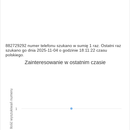
882729292 numer telefonu szukano w sumię 1 raz. Ostatni raz
szukano go dnia 2025-11-04 o godzinie 18:11:22 czasu
polskiego.
Zainteresowanie w ostatnim czasie
Ilość wyszukiwań numeru
1