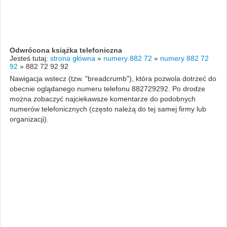
Odwrócona książka telefoniczna
Jesteś tutaj:
strona główna
»
numery 882 72
»
numery 882 72
92
»
882 72 92 92
Nawigacja wstecz (tzw. "breadcrumb"), która pozwola dotrzeć do
obecnie oglądanego numeru telefonu 882729292. Po drodze
można zobaczyć najciekawsze komentarze do podobnych
numerów telefonicznych (często należą do tej samej firmy lub
organizacji).