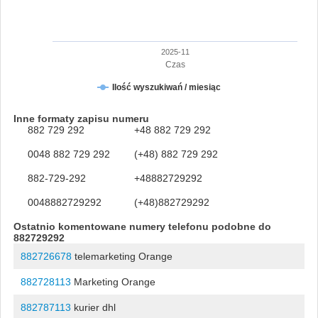
2025-11
Czas
Ilość wyszukiwań / miesiąc
Inne formaty zapisu numeru
882 729 292
+48 882 729 292
0048 882 729 292
(+48) 882 729 292
882-729-292
+48882729292
0048882729292
(+48)882729292
Ostatnio komentowane numery telefonu podobne do
882729292
882726678
telemarketing Orange
882728113
Marketing Orange
882787113
kurier dhl