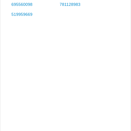
695560098
781128983
519959669