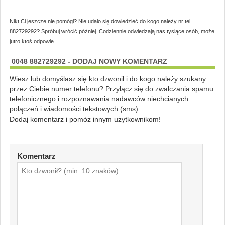
Nikt Ci jeszcze nie pomógł? Nie udało się dowiedzieć do kogo należy nr tel.
882729292? Spróbuj wrócić później. Codziennie odwiedzają nas tysiące osób, może
jutro ktoś odpowie.
0048 882729292 - DODAJ NOWY KOMENTARZ
Wiesz lub domyślasz się kto dzwonił i do kogo należy szukany
przez Ciebie numer telefonu? Przyłącz się do zwalczania spamu
telefonicznego i rozpoznawania nadawców niechcianych
połączeń i wiadomości tekstowych (sms).
Dodaj komentarz i pomóż innym użytkownikom!
Komentarz