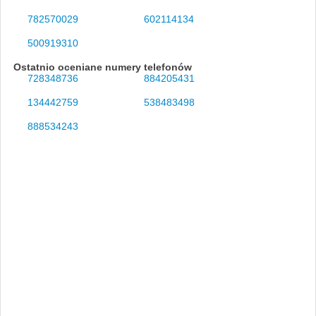
782570029
602114134
500919310
Ostatnio oceniane numery telefonów
728348736
884205431
134442759
538483498
888534243