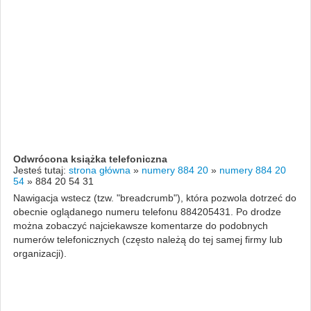
Odwrócona książka telefoniczna
Jesteś tutaj:
strona główna
»
numery 884 20
»
numery 884 20
54
»
884 20 54 31
Nawigacja wstecz (tzw. "breadcrumb"), która pozwola dotrzeć do
obecnie oglądanego numeru telefonu 884205431. Po drodze
można zobaczyć najciekawsze komentarze do podobnych
numerów telefonicznych (często należą do tej samej firmy lub
organizacji).