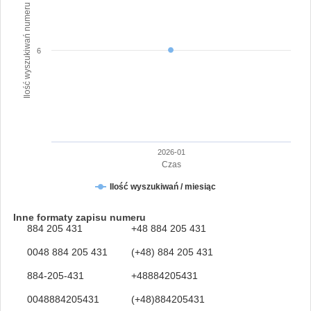
Ilość wyszukiwań numeru
6
2026-01
Czas
Ilość wyszukiwań / miesiąc
Inne formaty zapisu numeru
884 205 431
+48 884 205 431
0048 884 205 431
(+48) 884 205 431
884-205-431
+48884205431
0048884205431
(+48)884205431