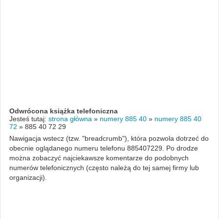
Odwrócona książka telefoniczna
Jesteś tutaj:
strona główna
»
numery 885 40
»
numery 885 40
72
»
885 40 72 29
Nawigacja wstecz (tzw. "breadcrumb"), która pozwola dotrzeć do
obecnie oglądanego numeru telefonu 885407229. Po drodze
można zobaczyć najciekawsze komentarze do podobnych
numerów telefonicznych (często należą do tej samej firmy lub
organizacji).