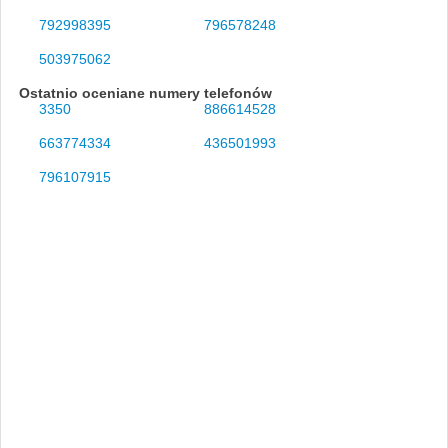
792998395
796578248
503975062
Ostatnio oceniane numery telefonów
3350
886614528
663774334
436501993
796107915