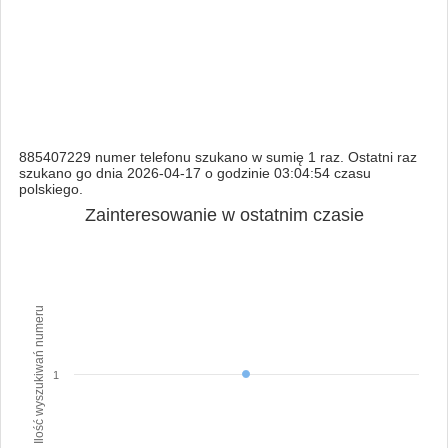
885407229 numer telefonu szukano w sumię 1 raz. Ostatni raz
szukano go dnia 2026-04-17 o godzinie 03:04:54 czasu
polskiego.
Zainteresowanie w ostatnim czasie
Ilość wyszukiwań numeru
1