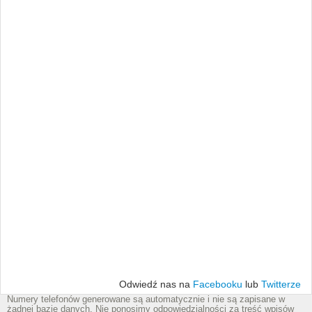
Odwiedź nas na
Facebooku
lub
Twitterze
Numery telefonów generowane są automatycznie i nie są zapisane w
żadnej bazie danych. Nie ponosimy odpowiedzialności za treść wpisów