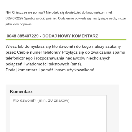
Nikt Ci jeszcze nie pomógł? Nie udało się dowiedzieć do kogo należy nr tel.
885407229? Spróbuj wrócić później. Codziennie odwiedzają nas tysiące osób, może
jutro ktoś odpowie.
0048 885407229 - DODAJ NOWY KOMENTARZ
Wiesz lub domyślasz się kto dzwonił i do kogo należy szukany
przez Ciebie numer telefonu? Przyłącz się do zwalczania spamu
telefonicznego i rozpoznawania nadawców niechcianych
połączeń i wiadomości tekstowych (sms).
Dodaj komentarz i pomóż innym użytkownikom!
Komentarz