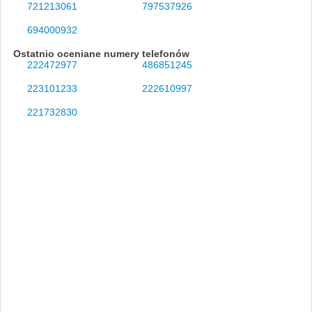
721213061
797537926
694000932
Ostatnio oceniane numery telefonów
222472977
486851245
223101233
222610997
221732830