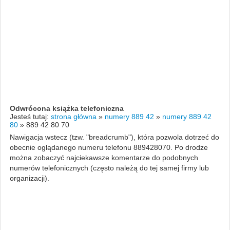
Odwrócona książka telefoniczna
Jesteś tutaj:
strona główna
»
numery 889 42
»
numery 889 42
80
»
889 42 80 70
Nawigacja wstecz (tzw. "breadcrumb"), która pozwola dotrzeć do
obecnie oglądanego numeru telefonu 889428070. Po drodze
można zobaczyć najciekawsze komentarze do podobnych
numerów telefonicznych (często należą do tej samej firmy lub
organizacji).