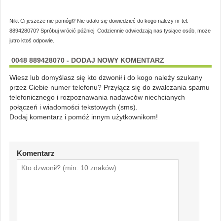
Nikt Ci jeszcze nie pomógł? Nie udało się dowiedzieć do kogo należy nr tel.
889428070? Spróbuj wrócić później. Codziennie odwiedzają nas tysiące osób, może
jutro ktoś odpowie.
0048 889428070 - DODAJ NOWY KOMENTARZ
Wiesz lub domyślasz się kto dzwonił i do kogo należy szukany
przez Ciebie numer telefonu? Przyłącz się do zwalczania spamu
telefonicznego i rozpoznawania nadawców niechcianych
połączeń i wiadomości tekstowych (sms).
Dodaj komentarz i pomóż innym użytkownikom!
Komentarz