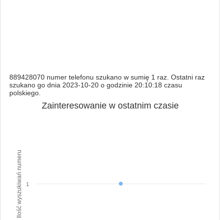
889428070 numer telefonu szukano w sumię 1 raz. Ostatni raz
szukano go dnia 2023-10-20 o godzinie 20:10:18 czasu
polskiego.
Zainteresowanie w ostatnim czasie
Ilość wyszukiwań numeru
1