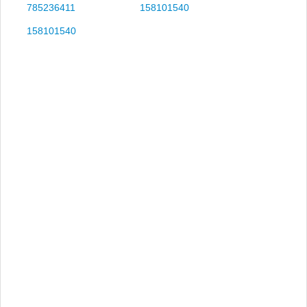
785236411
158101540
158101540