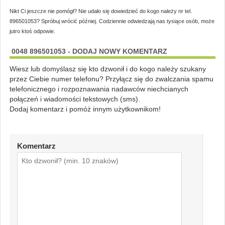
Nikt Ci jeszcze nie pomógł? Nie udało się dowiedzieć do kogo należy nr tel.
896501053? Spróbuj wrócić później. Codziennie odwiedzają nas tysiące osób, może
jutro ktoś odpowie.
0048 896501053 - DODAJ NOWY KOMENTARZ
Wiesz lub domyślasz się kto dzwonił i do kogo należy szukany
przez Ciebie numer telefonu? Przyłącz się do zwalczania spamu
telefonicznego i rozpoznawania nadawców niechcianych
połączeń i wiadomości tekstowych (sms).
Dodaj komentarz i pomóż innym użytkownikom!
Komentarz