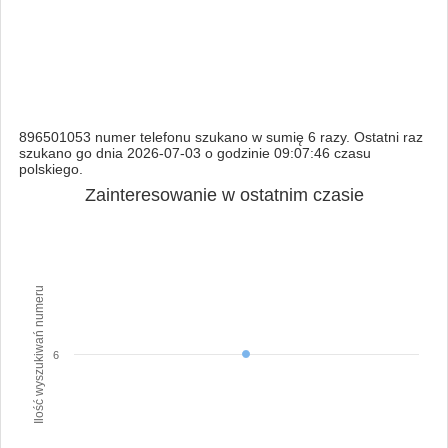
896501053 numer telefonu szukano w sumię 6 razy. Ostatni raz
szukano go dnia 2026-07-03 o godzinie 09:07:46 czasu
polskiego.
Zainteresowanie w ostatnim czasie
Ilość wyszukiwań numeru
6