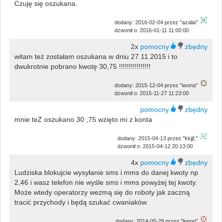
Czuję się oszukana.
dodany: 2016-02-04 przez "azalia"
dzwonił o: 2016-01-11 11:00:00
2x
witam też zostałam oszukana w dniu 27.11.2015 i to
dwukrotnie pobrano kwotę 30,75 !!!!!!!!!!!!!!!!
dodany: 2015-12-04 przez "iwona"
dzwonił o: 2015-11-27 11:23:00
mnie teZ oszukano 30 ,75 wzięto mi z konta
dodany: 2015-04-13 przez "kkjjf,"
dzwonił o: 2015-04-12 20:13:00
4x
Ludziska blokujcie wysyłanie sms i mms do danej kwoty np
2,46 i wasz telefon nie wyśle sms i mms powyżej tej kwoty.
Może wtedy operatorzy wezmą się do roboty jak zaczną
tracić przychody i będą szukać cwaniaków.
dodany: 2014-05-29 przez "leeon"