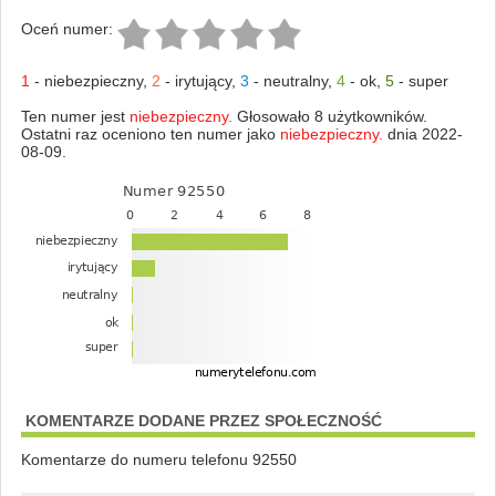
Oceń numer:
1
-
niebezpieczny
,
2
-
irytujący
,
3
-
neutralny
,
4
-
ok
,
5
-
super
Ten numer jest
niebezpieczny.
Głosowało 8 użytkowników.
Ostatni raz oceniono ten numer jako
niebezpieczny.
dnia 2022-
08-09.
KOMENTARZE DODANE PRZEZ SPOŁECZNOŚĆ
Komentarze do numeru telefonu 92550