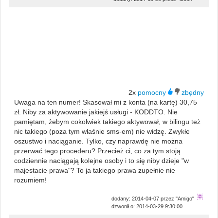
2x
Uwaga na ten numer! Skasował mi z konta (na kartę) 30,75
zł. Niby za aktywowanie jakiejś usługi - KODDTO. Nie
pamiętam, żebym cokolwiek takiego aktywował, w bilingu też
nic takiego (poza tym właśnie sms-em) nie widzę. Zwykłe
oszustwo i naciąganie. Tylko, czy naprawdę nie można
przerwać tego procederu? Przecież ci, co za tym stoją
codziennie naciągają kolejne osoby i to się niby dzieje "w
majestacie prawa"? To ja takiego prawa zupełnie nie
rozumiem!
dodany: 2014-04-07 przez "Amigo"
dzwonił o: 2014-03-29 9:30:00