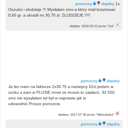
1x
Oszuści i złodzieje !!! Wysłałam sms-a który miał kosztować
0,65 gr. a ukradli mi 30,70 zł. ZŁODZIEJE !!!!!
dodany: 2018-03-12 przez "Iza"
Ja tez mam na fakturze 2x30.75 a nastepny 52zl jestem w
szoku a pani w PLUSIE mowi ze musze to zapłacic. 92 550
sms nie wysyłałam tel był w naprawie jak to
udowodnić.Prosze pomozcie.
dodany: 2017-07-30 przez "Aleksandra"