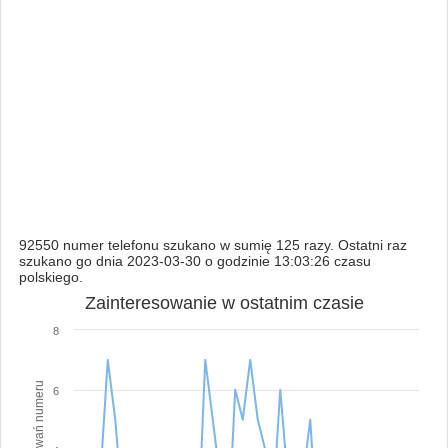
92550 numer telefonu szukano w sumię 125 razy. Ostatni raz
szukano go dnia 2023-03-30 o godzinie 13:03:26 czasu
polskiego.
Zainteresowanie w ostatnim czasie
8
6