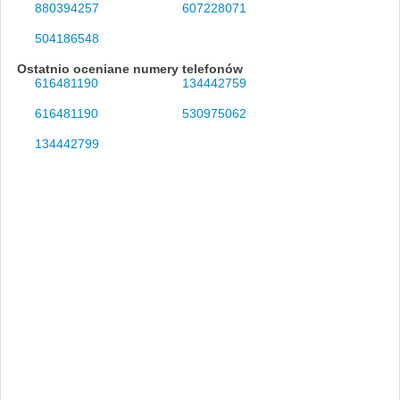
880394257
607228071
504186548
Ostatnio oceniane numery telefonów
616481190
134442759
616481190
530975062
134442799