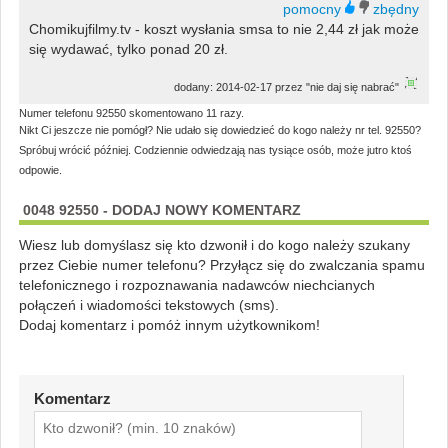
Chomikujfilmy.tv - koszt wysłania smsa to nie 2,44 zł jak może
się wydawać, tylko ponad 20 zł.
dodany: 2014-02-17 przez "nie daj się nabrać"
Numer telefonu 92550 skomentowano 11 razy.
Nikt Ci jeszcze nie pomógł? Nie udało się dowiedzieć do kogo należy nr tel. 92550?
Spróbuj wrócić później. Codziennie odwiedzają nas tysiące osób, może jutro ktoś
odpowie.
0048 92550 - DODAJ NOWY KOMENTARZ
Wiesz lub domyślasz się kto dzwonił i do kogo należy szukany
przez Ciebie numer telefonu? Przyłącz się do zwalczania spamu
telefonicznego i rozpoznawania nadawców niechcianych
połączeń i wiadomości tekstowych (sms).
Dodaj komentarz i pomóż innym użytkownikom!
Komentarz