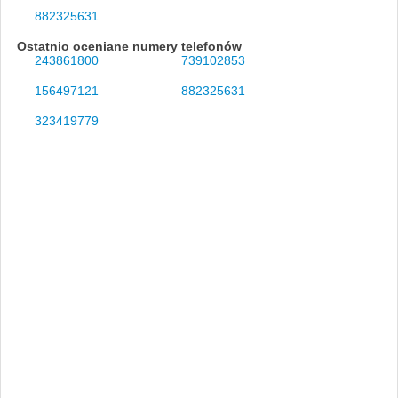
882325631
Ostatnio oceniane numery telefonów
243861800
739102853
156497121
882325631
323419779