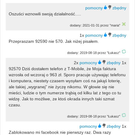
Oszuści wznowili swoją działalność.....
dodany: 2021-01-31 przez "maria"
1x
Przepraszam 92590 nie 570. Jak niżej pisałem.
dodany: 2019-08-18 przez "Łukasz"
2x
1x
92570 Dziś dostałem telefon z T-Mobile, że Moja faktura
wzrosła od wczoraj o 963 zł. Sporo pracuje używając telefonu
i komputera, niestety czasem wysyłam coś na jakąś loterię,
ale takiej „wygranej” nie życzę nikomu. W głowie się nie
mieści, ludzie o tym numerze trąbią od kilku lat z tego co tu
widzę. Jak to możliwe, ze ktoś okrada innych taki szmat
czasu.
dodany: 2019-08-18 przez "Łukasz"
1x
Zablokowano mi facebook nie pierwszy raz. Dwa razy