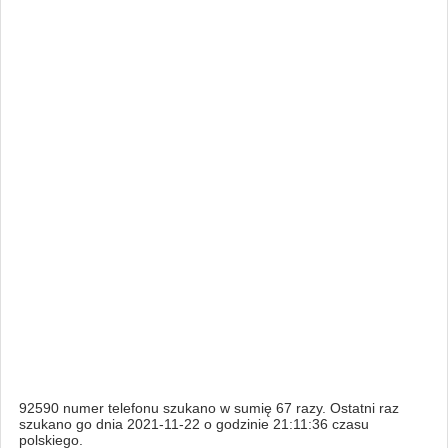
92590 numer telefonu szukano w sumię 67 razy. Ostatni raz
szukano go dnia 2021-11-22 o godzinie 21:11:36 czasu
polskiego.