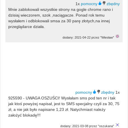
1x
Mnie zablokowali wszystkie strony na gogle chrome rano i
dzisiaj wieczorem, szok ,naciągacze. Ponad rok temu
wysłałem i odblokowali smsa za 30 parę złotych,na innej
przeglądarce działa.
dodany: 2021-04-22 przez "Wiesław"
1x
925590 - UWAGA OSZUŚCI! Wysłałam sms pod ten nr i tak
jak ktoś powyżej napisał, jest to SMS specjalny czyli za 30, 75
zł, a nie jak było napisane 1,23 zł. Natychmiast należy
założyć blokadę!!!
dodany: 2021-03-08 przez "oszukana"