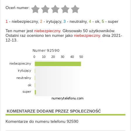
Oceń numer:
1
-
niebezpieczny
,
2
-
irytujący
,
3
-
neutralny
,
4
-
ok
,
5
-
super
Ten numer jest
niebezpieczny.
Głosowało 50 użytkowników.
Ostatni raz oceniono ten numer jako
niebezpieczny.
dnia 2021-
12-13.
KOMENTARZE DODANE PRZEZ SPOŁECZNOŚĆ
Komentarze do numeru telefonu 92590