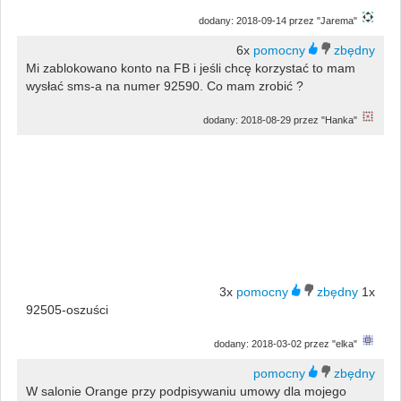
dodany: 2018-09-14 przez "Jarema"
6x
Mi zablokowano konto na FB i jeśli chcę korzystać to mam
wysłać sms-a na numer 92590. Co mam zrobić ?
dodany: 2018-08-29 przez "Hanka"
3x
1x
92505-oszuści
dodany: 2018-03-02 przez "elka"
W salonie Orange przy podpisywaniu umowy dla mojego