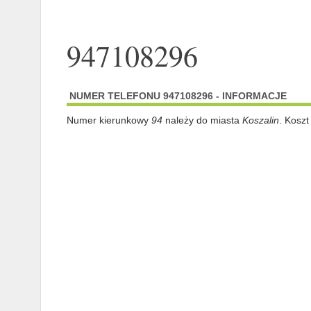
947108296
NUMER TELEFONU 947108296 - INFORMACJE
Numer kierunkowy
94
należy do miasta
Koszalin
. Koszt