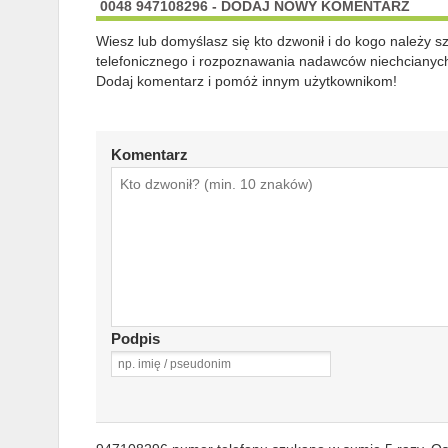
0048 947108296 - DODAJ NOWY KOMENTARZ
Wiesz lub domyślasz się kto dzwonił i do kogo należy 
telefonicznego i rozpoznawania nadawców niechcianych
Dodaj komentarz i pomóż innym użytkownikom!
Komentarz
Podpis