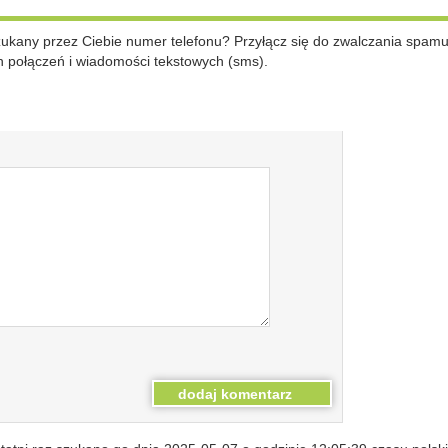
szukany przez Ciebie numer telefonu? Przyłącz się do zwalczania spam
 połączeń i wiadomości tekstowych (sms).