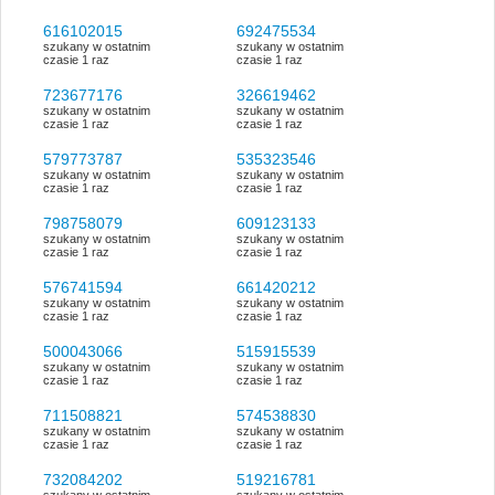
616102015
692475534
szukany w ostatnim
szukany w ostatnim
czasie 1 raz
czasie 1 raz
723677176
326619462
szukany w ostatnim
szukany w ostatnim
czasie 1 raz
czasie 1 raz
579773787
535323546
szukany w ostatnim
szukany w ostatnim
czasie 1 raz
czasie 1 raz
798758079
609123133
szukany w ostatnim
szukany w ostatnim
czasie 1 raz
czasie 1 raz
576741594
661420212
szukany w ostatnim
szukany w ostatnim
czasie 1 raz
czasie 1 raz
500043066
515915539
szukany w ostatnim
szukany w ostatnim
czasie 1 raz
czasie 1 raz
711508821
574538830
szukany w ostatnim
szukany w ostatnim
czasie 1 raz
czasie 1 raz
732084202
519216781
szukany w ostatnim
szukany w ostatnim