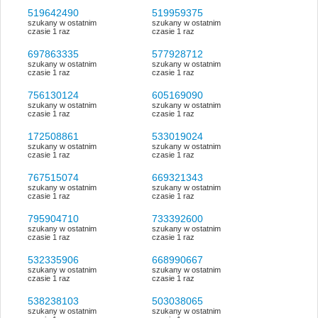
519642490
519959375
szukany w ostatnim
szukany w ostatnim
czasie 1 raz
czasie 1 raz
697863335
577928712
szukany w ostatnim
szukany w ostatnim
czasie 1 raz
czasie 1 raz
756130124
605169090
szukany w ostatnim
szukany w ostatnim
czasie 1 raz
czasie 1 raz
172508861
533019024
szukany w ostatnim
szukany w ostatnim
czasie 1 raz
czasie 1 raz
767515074
669321343
szukany w ostatnim
szukany w ostatnim
czasie 1 raz
czasie 1 raz
795904710
733392600
szukany w ostatnim
szukany w ostatnim
czasie 1 raz
czasie 1 raz
532335906
668990667
szukany w ostatnim
szukany w ostatnim
czasie 1 raz
czasie 1 raz
538238103
503038065
szukany w ostatnim
szukany w ostatnim