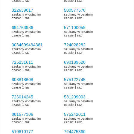
czasie 1 raz
czasie 1 raz
322639017
500577570
szukany w ostatnim
szukany w ostatnim
czasie 1 raz
czasie 1 raz
694763986
571100059
szukany w ostatnim
szukany w ostatnim
czasie 1 raz
czasie 1 raz
0034699494381
724028282
szukany w ostatnim
szukany w ostatnim
czasie 1 raz
czasie 1 raz
725231611
690189620
szukany w ostatnim
szukany w ostatnim
czasie 1 raz
czasie 1 raz
603818608
575122745
szukany w ostatnim
szukany w ostatnim
czasie 1 raz
czasie 1 raz
726014245
531209003
szukany w ostatnim
szukany w ostatnim
czasie 1 raz
czasie 1 raz
881577306
575242011
szukany w ostatnim
szukany w ostatnim
czasie 1 raz
czasie 1 raz
510810177
724475360