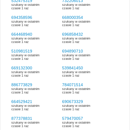
532475319
732206013
szukany w ostatnim
szukany w ostatnim
czasie 1 raz
czasie 1 raz
694358596
668000354
szukany w ostatnim
szukany w ostatnim
czasie 1 raz
czasie 1 raz
664468940
696858432
szukany w ostatnim
szukany w ostatnim
czasie 1 raz
czasie 1 raz
510981519
694890710
szukany w ostatnim
szukany w ostatnim
czasie 1 raz
czasie 1 raz
669132300
539841450
szukany w ostatnim
szukany w ostatnim
czasie 1 raz
czasie 1 raz
886773829
784071514
szukany w ostatnim
szukany w ostatnim
czasie 1 raz
czasie 1 raz
664529421
690673329
szukany w ostatnim
szukany w ostatnim
czasie 1 raz
czasie 1 raz
877378831
579470057
szukany w ostatnim
szukany w ostatnim
czasie 1 raz
czasie 1 raz