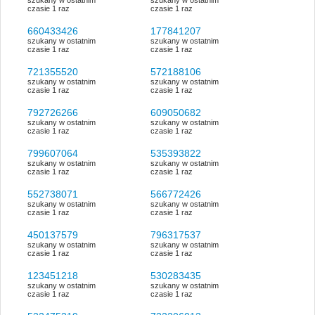
czasie 1 raz
czasie 1 raz
660433426
177841207
szukany w ostatnim
szukany w ostatnim
czasie 1 raz
czasie 1 raz
721355520
572188106
szukany w ostatnim
szukany w ostatnim
czasie 1 raz
czasie 1 raz
792726266
609050682
szukany w ostatnim
szukany w ostatnim
czasie 1 raz
czasie 1 raz
799607064
535393822
szukany w ostatnim
szukany w ostatnim
czasie 1 raz
czasie 1 raz
552738071
566772426
szukany w ostatnim
szukany w ostatnim
czasie 1 raz
czasie 1 raz
450137579
796317537
szukany w ostatnim
szukany w ostatnim
czasie 1 raz
czasie 1 raz
123451218
530283435
szukany w ostatnim
szukany w ostatnim
czasie 1 raz
czasie 1 raz