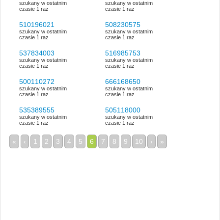
szukany w ostatnim
szukany w ostatnim
czasie 1 raz
czasie 1 raz
510196021
508230575
szukany w ostatnim
szukany w ostatnim
czasie 1 raz
czasie 1 raz
537834003
516985753
szukany w ostatnim
szukany w ostatnim
czasie 1 raz
czasie 1 raz
500110272
666168650
szukany w ostatnim
szukany w ostatnim
czasie 1 raz
czasie 1 raz
535389555
505118000
szukany w ostatnim
szukany w ostatnim
czasie 1 raz
czasie 1 raz
«
‹
1
2
3
4
5
6
7
8
9
10
›
»