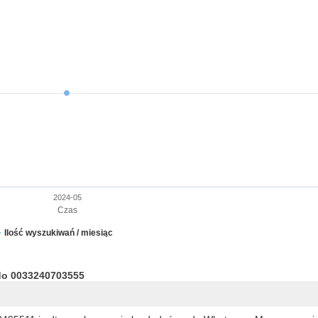
2024-05
Czas
Ilość wyszukiwań / miesiąc
do 0033240703555