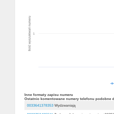
Ilość wyszukiwań numeru
1
Inne formaty zapisu numeru
Ostatnio komentowane numery telefonu podobne 
0033641378353
Wydzwaniają