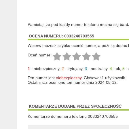
Pamiętaj, że pod każdy numer telefonu można się bard
OCENA NUMERU: 0033240703555
Wpierw możesz szybko ocenić numer, a później dodać 
Oceń numer:
1
-
niebezpieczny
,
2
-
irytujący
,
3
-
neutralny
,
4
-
ok
,
5
-
Ten numer jest
niebezpieczny.
Głosował 1 użytkownik.
Ostatni raz oceniono ten numer dnia 2024-05-12.
KOMENTARZE DODANE PRZEZ SPOŁECZNOŚĆ
Komentarze do numeru telefonu 0033240703555