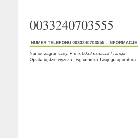
0033240703555
NUMER TELEFONU 0033240703555 - INFORMACJE
Numer zagraniczny. Prefix
0033
oznacza
Francja
.
Opłata będzie wyższa - wg cennika Twojego operatora.