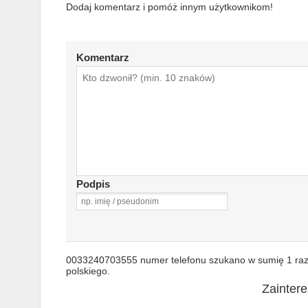
Dodaj komentarz i pomóż innym użytkownikom!
Komentarz
Podpis
0033240703555 numer telefonu szukano w sumię 1 raz.
polskiego.
Zainter