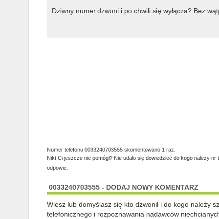
Dziwny numer.dzwoni i po chwili się wyłącza? Bez wąt
Numer telefonu 0033240703555 skomentowano 1 raz.
Nikt Ci jeszcze nie pomógł? Nie udało się dowiedzieć do kogo należy nr
odpowie.
0033240703555 - DODAJ NOWY KOMENTARZ
Wiesz lub domyślasz się kto dzwonił i do kogo należy 
telefonicznego i rozpoznawania nadawców niechcianych