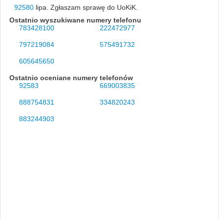
92580
lipa. Zgłaszam sprawę do UoKiK.
Ostatnio wyszukiwane numery telefonu
783428100
222472977
797219084
575491732
605645650
Ostatnio oceniane numery telefonów
92583
669003835
888754831
334820243
883244903