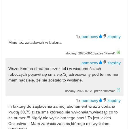
1x
Mnie też zaladowali w balona
dodany: 2025-08-18 przez "Paweł"
Wszedłem na streama przez tel i w wiadomościach
roboczych pojawił się sms vip72j adresowany pod ten numer,
mam nadzieję, że nie zostało to wysłane.
dodany: 2025-07-20 przez "hmmm"
1x
m fakturę do zaplacenia za mój abonament wraz z dodana
kwotą 30,75 zł.za sms którego nie wykonałam,wiedząc co to
za numer !!! Nigdy nie wysłalam tego sms ! To jest jakieś
Oszustwo !! Mam zapłacić za sms,którego nie wysłalam