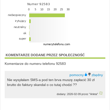
KOMENTARZE DODANE PRZEZ SPOŁECZNOŚĆ
Komentarze do numeru telefonu 92583
Nie wysyłałam SMS-a pod ten brva muszę zapłacić 30 zł
brutto do faktury skandal o co tutaj chodzi ??
dodany: 2026-02-09 przez "Arleta"