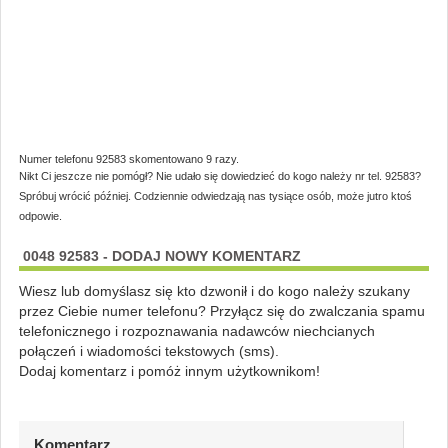
Numer telefonu 92583 skomentowano 9 razy.
Nikt Ci jeszcze nie pomógł? Nie udało się dowiedzieć do kogo należy nr tel. 92583?
Spróbuj wrócić później. Codziennie odwiedzają nas tysiące osób, może jutro ktoś
odpowie.
0048 92583 - DODAJ NOWY KOMENTARZ
Wiesz lub domyślasz się kto dzwonił i do kogo należy szukany
przez Ciebie numer telefonu? Przyłącz się do zwalczania spamu
telefonicznego i rozpoznawania nadawców niechcianych
połączeń i wiadomości tekstowych (sms).
Dodaj komentarz i pomóż innym użytkownikom!
Komentarz