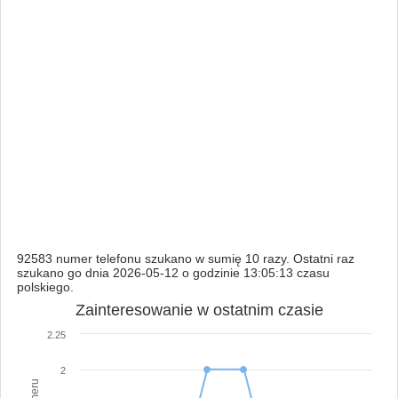
92583 numer telefonu szukano w sumię 10 razy. Ostatni raz
szukano go dnia 2026-05-12 o godzinie 13:05:13 czasu
polskiego.
Zainteresowanie w ostatnim czasie
2.25
2